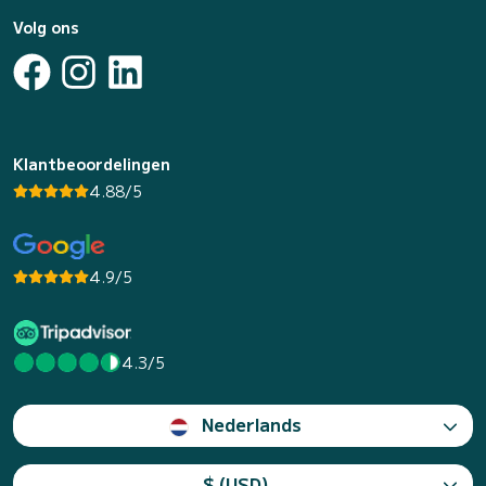
Volg ons
Klantbeoordelingen
4.88/5
4.9/5
4.3/5
Nederlands
$ (USD)