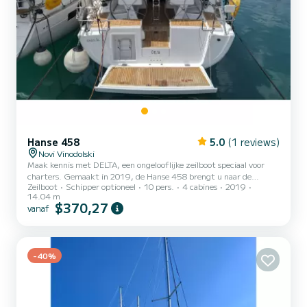
Hanse 458
5.0
(1 reviews)
Novi Vinodolski
Maak kennis met DELTA, een ongelooflijke zeilboot speciaal voor
charters. Gemaakt in 2019, de Hanse 458 brengt u naar de
Zeilboot
Schipper optioneel
10 pers.
4 cabines
2019
mooiste ankerplaatsen in Novi Vinodolski. De boot heeft 4 volledig
14.04 m
uitgeruste hut(ten) en een capaciteit van 10 personen. Met een
$370,27
vanaf
totale lengte van 14 meter is het uw beste bondgenoot om een
uitzonderlijke vakantie op het water door te brengen in de
omgeving van Novi Vinodolski Voor uw comfort heeft DELTA 3
toiletten met een douche Het heeft de volgende apparatuur:
-40%
Automa...