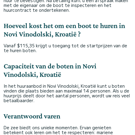
huur te bevestigen. Na betaling kunt u een afspraak maken
met de eigenaar om de boot te inspecteren en het
huurcontract te ondertekenen.
Hoeveel kost het om een boot te huren in
Novi Vinodolski, Kroatië ?
Vanaf $115,35 krijgt u toegang tot de startprijzen van de
te huren boten.
Capaciteit van de boten in Novi
Vinodolski, Kroatië
In het huuraanbod in Novi Vinodolski, Kroatië kunt u boten
vinden die plaats bieden aan maximaal 14 personen. Als u de
huurprijs deelt door het aantal personen, wordt uw reis veel
betaalbaarder.
Verantwoord varen
De zee biedt ons unieke momenten. Ervan genieten
betekent ook leren om het te respecteren: mariene