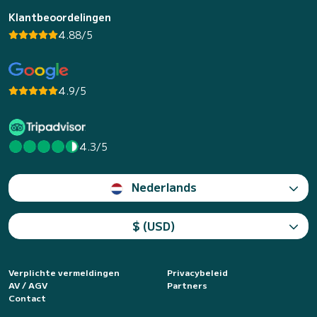
Klantbeoordelingen
4.88/5
4.9/5
4.3/5
Nederlands
$ (USD)
Verplichte vermeldingen
Privacybeleid
AV / AGV
Partners
Contact