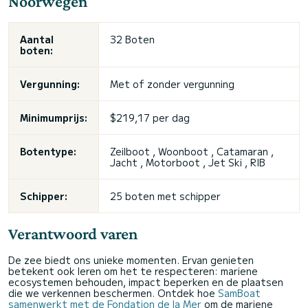
Noorwegen
Aantal
32 Boten
boten:
Vergunning:
Met of zonder vergunning
Minimumprijs:
$219,17 per dag
Botentype:
Zeilboot , Woonboot , Catamaran ,
Jacht , Motorboot , Jet Ski , RIB
Schipper:
25 boten met schipper
Verantwoord varen
De zee biedt ons unieke momenten. Ervan genieten
betekent ook leren om het te respecteren: mariene
ecosystemen behouden, impact beperken en de plaatsen
die we verkennen beschermen. Ontdek hoe
SamBoat
samenwerkt met de Fondation de la Mer
om de mariene