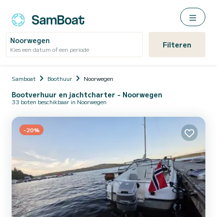
Noorwegen
Filteren
Kies een datum of een periode
Samboat
Boothuur
Noorwegen
Bootverhuur en jachtcharter - Noorwegen
33 boten beschikbaar in Noorwegen
-20%