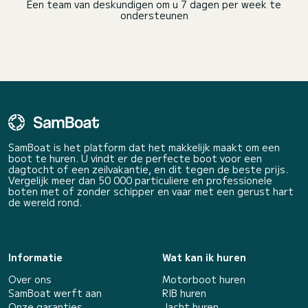
Een team van deskundigen om u 7 dagen per week te
ondersteunen
SamBoat is het platform dat het makkelijk maakt om een
boot te huren. U vindt er de perfecte boot voor een
dagtocht of een zeilvakantie, en dit tegen de beste prijs.
Vergelijk meer dan 50 000 particuliere en professionele
boten met of zonder schipper en vaar met een gerust hart
de wereld rond.
Informatie
Wat kan ik huren
Over ons
Motorboot huren
SamBoat werft aan
RIB huren
Onze garanties
Jacht huren