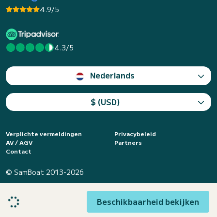
4.9/5
4.3/5
Nederlands
$ (USD)
Verplichte vermeldingen
Privacybeleid
AV / AGV
Partners
Contact
© SamBoat 2013-2026
Beschikbaarheid bekijken