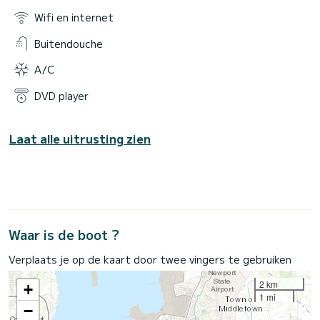
Wifi en internet
Buitendouche
A/C
DVD player
Laat alle uitrusting zien
Waar is de boot ?
Verplaats je op de kaart door twee vingers te gebruiken
2 km
+
1 mi
−