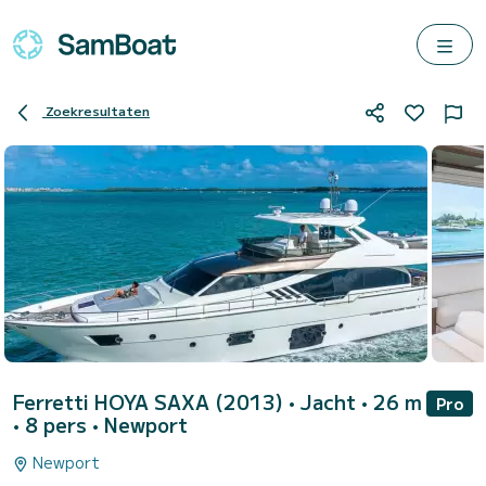
Zoekresultaten
Ferretti HOYA SAXA (2013)
• Jacht • 26 m
Pro
• 8 pers •
Newport
Newport