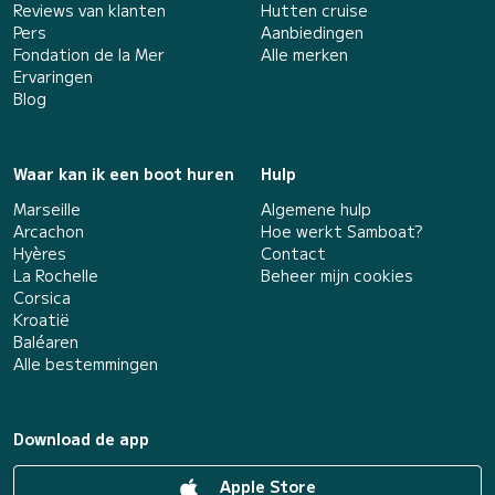
Reviews van klanten
Hutten cruise
Pers
Aanbiedingen
Fondation de la Mer
Alle merken
Ervaringen
Blog
Waar kan ik een boot huren
Hulp
Marseille
Algemene hulp
Arcachon
Hoe werkt Samboat?
Hyères
Contact
La Rochelle
Beheer mijn cookies
Corsica
Kroatië
Baléaren
Alle bestemmingen
Download de app
Apple Store