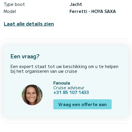
Type boot
Jacht
Model
Ferretti - HOYA SAXA
Laat alle details zien
Een vraag?
Een expert staat tot uw beschikking om u te helpen
bij het organiseren van uw cruise
Fanoula
Cruise adviseur
+31 85 107 1433
Vraag een offerte aan