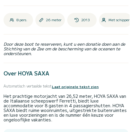
8 pers.
26 meter
2013
Met schipper
Door deze boot te reserveren, kunt u een donatie doen aan de
Stichting van de Zee om de bescherming van de oceanen te
ondersteunen.
Over HOYA SAXA
Automatisch vertaalde tekst
Laat originele tekst zien
Het prachtige motorjacht van 26,52 meter, HOYA SAXA van
de Italiaanse scheepswerf Ferretti, biedt luxe
accommodatie voor 8 gasten in 4 passagiershutten. HOYA
SAXA biedt ruime woonruimtes, uitgestrekte buitenruimtes
en luxe voorzieningen en is de nummer één keuze voor