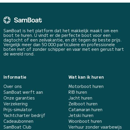
SamBoat is het platform dat het makkelijk maakt om een
boot te huren. U vindt er de perfecte boot voor een
dagtocht of een zeilvakantie, en dit tegen de beste prijs.
Vergelijk meer dan 50 000 particuliere en professionele
boten met of zonder schipper en vaar met een gerust hart
de wereld rond.
Informatie
Wat kan ik huren
Over ons
Motorboot huren
SamBoat werft aan
RIB huren
Onze garanties
Jacht huren
Verzekering
Zeilboot huren
Prijs-simulator
Catamaran huren
Yachtcharter bedrijf
Jetski huren
Cadeaubonnen
Woonboot huren
SamBoat Club
Verhuur zonder vaarbewijs