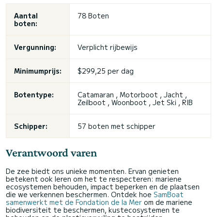
Aantal
78 Boten
boten:
Vergunning:
Verplicht rijbewijs
Minimumprijs:
$299,25 per dag
Botentype:
Catamaran , Motorboot , Jacht ,
Zeilboot , Woonboot , Jet Ski , RIB
Schipper:
57 boten met schipper
Verantwoord varen
De zee biedt ons unieke momenten. Ervan genieten
betekent ook leren om het te respecteren: mariene
ecosystemen behouden, impact beperken en de plaatsen
die we verkennen beschermen. Ontdek hoe
SamBoat
samenwerkt met de Fondation de la Mer
om de mariene
biodiversiteit te beschermen, kustecosystemen te