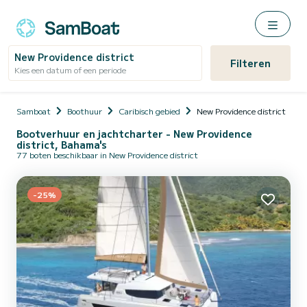
New Providence district
Filteren
Kies een datum of een periode
Samboat
Boothuur
Caribisch gebied
New Providence district
Bootverhuur en jachtcharter - New Providence
district, Bahama's
77 boten beschikbaar in New Providence district
-25%