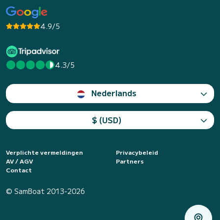
4.9/5
4.3/5
Nederlands
$ (USD)
Verplichte vermeldingen
Privacybeleid
AV / AGV
Partners
Contact
© SamBoat 2013-2026