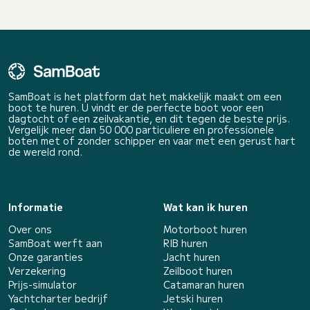
SamBoat is het platform dat het makkelijk maakt om een
boot te huren. U vindt er de perfecte boot voor een
dagtocht of een zeilvakantie, en dit tegen de beste prijs.
Vergelijk meer dan 50 000 particuliere en professionele
boten met of zonder schipper en vaar met een gerust hart
de wereld rond.
Informatie
Wat kan ik huren
Over ons
Motorboot huren
SamBoat werft aan
RIB huren
Onze garanties
Jacht huren
Verzekering
Zeilboot huren
Prijs-simulator
Catamaran huren
Yachtcharter bedrijf
Jetski huren