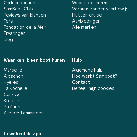
Cadeaubonnen
Woonboot huren
SamBoat Club
Verhuur zonder vaarbewijs
Reviews van klanten
Hutten cruise
Pers
Aanbiedingen
Fondation de la Mer
Alle merken
Ervaringen
Blog
Waar kan ik een boot huren
Hulp
Marseille
Algemene hulp
Arcachon
Hoe werkt Samboat?
Hyères
Contact
La Rochelle
Beheer mijn cookies
Corsica
Kroatië
Baléaren
Alle bestemmingen
Download de app