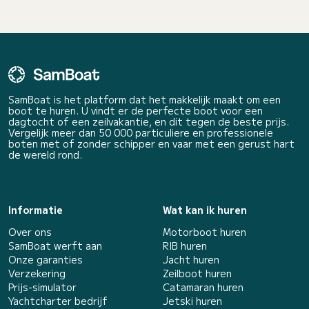
SamBoat is het platform dat het makkelijk maakt om een
boot te huren. U vindt er de perfecte boot voor een
dagtocht of een zeilvakantie, en dit tegen de beste prijs.
Vergelijk meer dan 50 000 particuliere en professionele
boten met of zonder schipper en vaar met een gerust hart
de wereld rond.
Informatie
Wat kan ik huren
Over ons
Motorboot huren
SamBoat werft aan
RIB huren
Onze garanties
Jacht huren
Verzekering
Zeilboot huren
Prijs-simulator
Catamaran huren
Yachtcharter bedrijf
Jetski huren