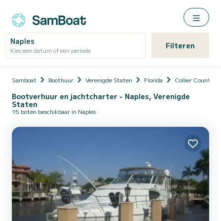
Naples
Filteren
Kies een datum of een periode
Samboat
Boothuur
Verenigde Staten
Florida
Collier County
Bootverhuur en jachtcharter - Naples, Verenigde
Staten
15 boten beschikbaar in Naples