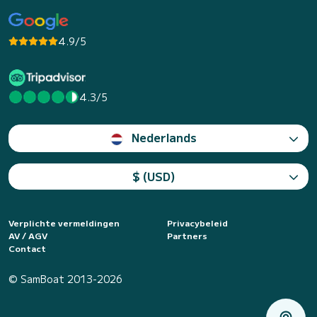
4.9/5
4.3/5
Nederlands
$ (USD)
Verplichte vermeldingen
Privacybeleid
AV / AGV
Partners
Contact
© SamBoat 2013-2026