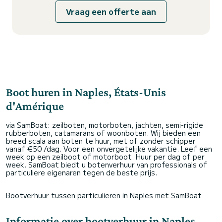
Vraag een offerte aan
Boot huren in Naples, États-Unis
d'Amérique
via SamBoat: zeilboten, motorboten, jachten, semi-rigide
rubberboten, catamarans of woonboten. Wij bieden een
breed scala aan boten te huur, met of zonder schipper
vanaf €50 /dag. Voor een onvergetelijke vakantie. Leef een
week op een zeilboot of motorboot. Huur per dag of per
week. SamBoat biedt u botenverhuur van professionals of
particuliere eigenaren tegen de beste prijs.
Bootverhuur tussen particulieren in Naples met SamBoat
Informatie over bootverhuur in Naples