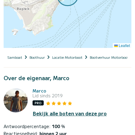
Leaflet
Samboat
Boothuur
Locatie Motorboot
Bootverhuur Motorboot me
Over de eigenaar, Marco
Marco
Lid sinds 2019
PRO
Bekijk alle boten van deze pro
Antwoordpercentage:
100
%
Reactiesnelheid:
binnen 2 uur