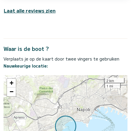
Laat alle reviews zien
Waar is de boot ?
Verplaats je op de kaart door twee vingers te gebruiken
Nauwkeurige locatie:
2 km
+
1 mi
−