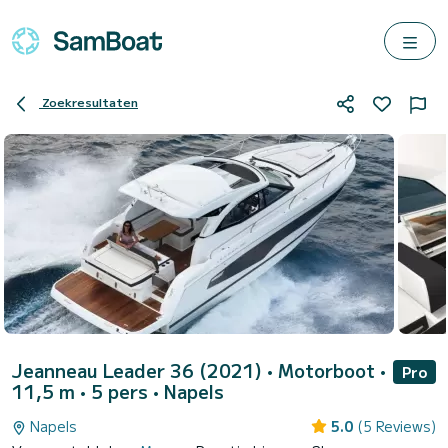
Zoekresultaten
Jeanneau Leader 36 (2021)
• Motorboot •
Pro
11,5 m • 5 pers •
Napels
Napels
5.0
(5 Reviews)