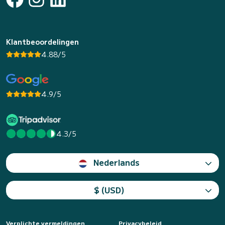
Klantbeoordelingen
4.88/5
4.9/5
4.3/5
Nederlands
$ (USD)
Verplichte vermeldingen
Privacybeleid