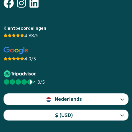
Klantbeoordelingen
4.88/5
4.9/5
4.3/5
Nederlands
$ (USD)