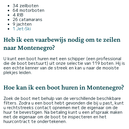
34 zeilboten
64 motorboten
4 RIB
26 catamarans
9 jachten
1 Jet-Ski
Heb ik een vaarbewijs nodig om te zeilen
naar Montenegro?
U kunt een boot huren met een schipper (een professional
die de boot bestuurt) uit onze selectie van 119 boten. Hij is
een echte kenner van de streek en kan u naar de mooiste
plekjes leiden.
Hoe kan ik een boot huren in Montenegro?
Zoek de boot met behulp van de verschillende beschikbare
filters. Zodra u een boot hebt gevonden die bij u past, kunt
u rechtstreeks contact opnemen met de eigenaar om de
huur te bevestigen. Na betaling kunt u een afspraak maken
met de eigenaar om de boot te inspecteren en het
huurcontract te ondertekenen.