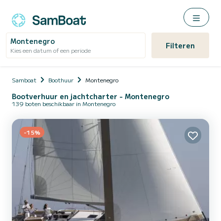
Montenegro
Filteren
Kies een datum of een periode
Samboat
Boothuur
Montenegro
Bootverhuur en jachtcharter - Montenegro
139 boten beschikbaar in Montenegro
-15%