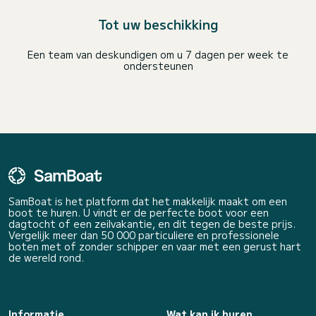
Tot uw beschikking
Een team van deskundigen om u 7 dagen per week te
ondersteunen
SamBoat is het platform dat het makkelijk maakt om een
boot te huren. U vindt er de perfecte boot voor een
dagtocht of een zeilvakantie, en dit tegen de beste prijs.
Vergelijk meer dan 50 000 particuliere en professionele
boten met of zonder schipper en vaar met een gerust hart
de wereld rond.
Informatie
Wat kan ik huren