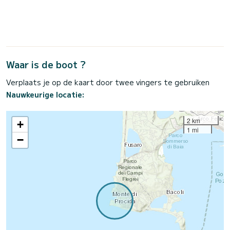
Waar is de boot ?
Verplaats je op de kaart door twee vingers te gebruiken
Nauwkeurige locatie:
2 km
+
1 mi
−