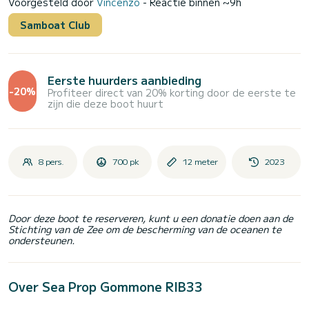
Voorgesteld door
Vincenzo
- Reactie binnen ~9h
Samboat Club
Eerste huurders aanbieding
-20%
Profiteer direct van 20% korting door de eerste te
zijn die deze boot huurt
8 pers.
700 pk
12 meter
2023
Door deze boot te reserveren, kunt u een donatie doen aan de
Stichting van de Zee om de bescherming van de oceanen te
ondersteunen.
Over Sea Prop Gommone RIB33