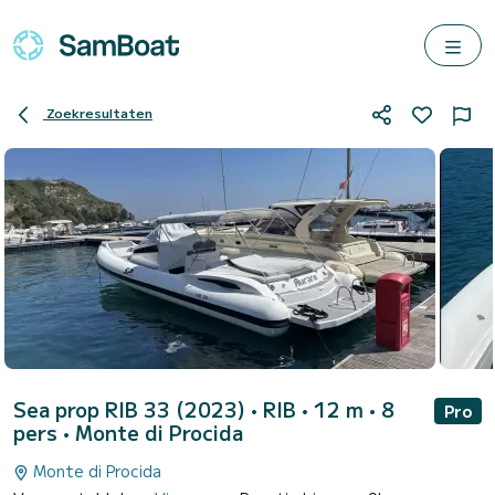
Zoekresultaten
Sea prop RIB 33 (2023)
• RIB • 12 m • 8
Pro
pers •
Monte di Procida
Monte di Procida