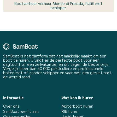
Bootverhuur verhuur Monte di Procida, Italië met
schipper
SamBoat is het platform dat het makkelijk maakt om een
boot te huren. U vindt er de perfecte boot voor een
dagtocht of een zeilvakantie, en dit tegen de beste prijs.
Vergelijk meer dan 50 000 particuliere en professionele
boten met of zonder schipper en vaar met een gerust hart
de wereld rond.
Informatie
Wat kan ik huren
Over ons
Motorboot huren
SamBoat werft aan
RIB huren
Onze garanties
Jacht huren