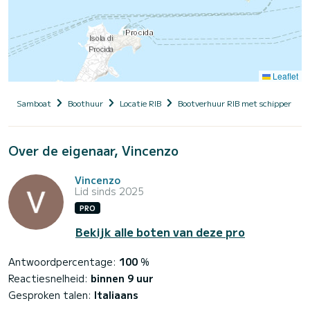
Leaflet
Samboat
Boothuur
Locatie RIB
Bootverhuur RIB met schipper
Over de eigenaar, Vincenzo
Vincenzo
Lid sinds 2025
PRO
Bekijk alle boten van deze pro
Antwoordpercentage:
100
%
Reactiesnelheid:
binnen 9 uur
Gesproken talen:
Italiaans