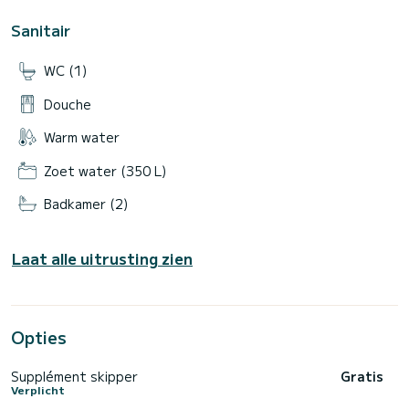
Sanitair
WC (1)
Douche
Warm water
Zoet water (350 L)
Badkamer (2)
Laat alle uitrusting zien
Opties
Supplément skipper
Gratis
Verplicht