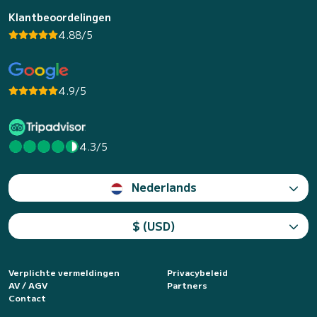
Klantbeoordelingen
4.88/5
4.9/5
4.3/5
Nederlands
$ (USD)
Verplichte vermeldingen
Privacybeleid
AV / AGV
Partners
Contact