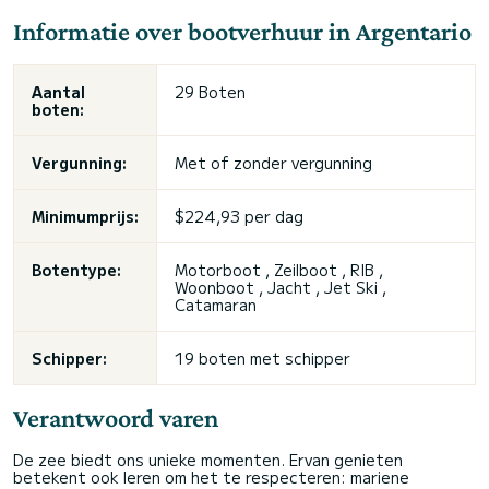
Informatie over bootverhuur in Argentario
Aantal
29 Boten
boten:
Vergunning:
Met of zonder vergunning
Minimumprijs:
$224,93 per dag
Botentype:
Motorboot , Zeilboot , RIB ,
Woonboot , Jacht , Jet Ski ,
Catamaran
Schipper:
19 boten met schipper
Verantwoord varen
De zee biedt ons unieke momenten. Ervan genieten
betekent ook leren om het te respecteren: mariene