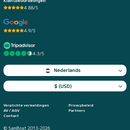
Klantbeoordelingen
4.88/5
4.9/5
4.3/5
Nederlands
$ (USD)
Verplichte vermeldingen
Privacybeleid
AV / AGV
Partners
Contact
© SamBoat 2013-2026