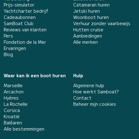
Prijs-simulator
Catamaran huren
Yachtcharter bedrijf
Jetski huren
Cadeaubonnen
Woonboot huren
SamBoat Club
Verhuur zonder vaarbewijs
Reviews van klanten
Hutten cruise
Pers
Aanbiedingen
Fondation de la Mer
Alle merken
Ervaringen
Blog
Waar kan ik een boot huren
Hulp
Marseille
Algemene hulp
Arcachon
Hoe werkt Samboat?
Hyères
Contact
La Rochelle
Beheer mijn cookies
Corsica
Kroatië
Baléaren
Alle bestemmingen