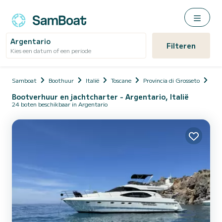
Argentario
Filteren
Kies een datum of een periode
Samboat
Boothuur
Italië
Toscane
Provincia di Grosseto
Arg
Bootverhuur en jachtcharter - Argentario, Italië
24 boten beschikbaar in Argentario