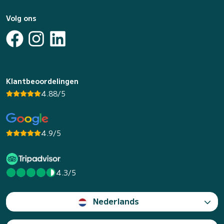
Volg ons
Klantbeoordelingen
4.88/5
4.9/5
4.3/5
Nederlands