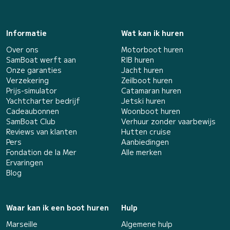
Informatie
Wat kan ik huren
Over ons
Motorboot huren
SamBoat werft aan
RIB huren
Onze garanties
Jacht huren
Verzekering
Zeilboot huren
Prijs-simulator
Catamaran huren
Yachtcharter bedrijf
Jetski huren
Cadeaubonnen
Woonboot huren
SamBoat Club
Verhuur zonder vaarbewijs
Reviews van klanten
Hutten cruise
Pers
Aanbiedingen
Fondation de la Mer
Alle merken
Ervaringen
Blog
Waar kan ik een boot huren
Hulp
Marseille
Algemene hulp