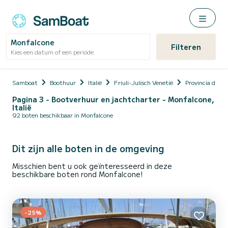
Monfalcone
Filteren
Kies een datum of een periode
Samboat
Boothuur
Italië
Friuli-Julisch Venetië
Provincia di Gor
Pagina 3 - Bootverhuur en jachtcharter - Monfalcone,
Italië
92 boten beschikbaar in Monfalcone
Dit zijn alle boten in de omgeving
Misschien bent u ook geïnteresseerd in deze
beschikbare boten rond Monfalcone!
-25%