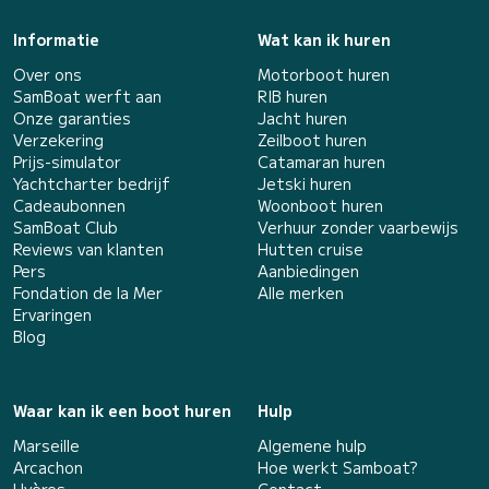
Informatie
Wat kan ik huren
Over ons
Motorboot huren
SamBoat werft aan
RIB huren
Onze garanties
Jacht huren
Verzekering
Zeilboot huren
Prijs-simulator
Catamaran huren
Yachtcharter bedrijf
Jetski huren
Cadeaubonnen
Woonboot huren
SamBoat Club
Verhuur zonder vaarbewijs
Reviews van klanten
Hutten cruise
Pers
Aanbiedingen
Fondation de la Mer
Alle merken
Ervaringen
Blog
Waar kan ik een boot huren
Hulp
Marseille
Algemene hulp
Arcachon
Hoe werkt Samboat?