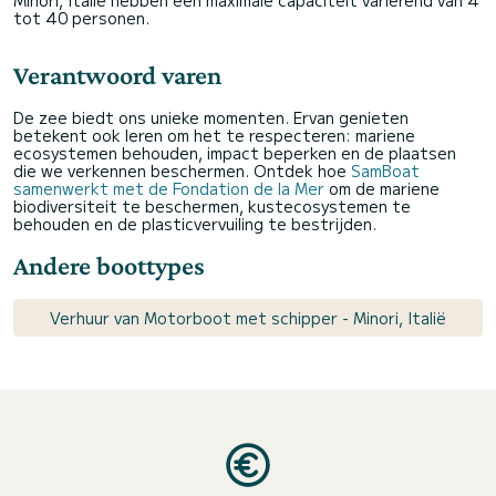
Minori, Italië hebben een maximale capaciteit variërend van 4
tot 40 personen.
Verantwoord varen
De zee biedt ons unieke momenten. Ervan genieten
betekent ook leren om het te respecteren: mariene
ecosystemen behouden, impact beperken en de plaatsen
die we verkennen beschermen. Ontdek hoe
SamBoat
samenwerkt met de Fondation de la Mer
om de mariene
biodiversiteit te beschermen, kustecosystemen te
behouden en de plasticvervuiling te bestrijden.
Andere boottypes
Verhuur van Motorboot met schipper - Minori, Italië