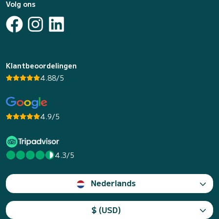
Volg ons
Klantbeoordelingen
4.88/5
4.9/5
4.3/5
Nederlands
$ (USD)