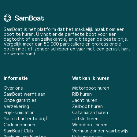
SamBoat is het platform dat het makkelijk maakt om een
boot te huren. U vindt er de perfecte boot voor een
dagtocht of een zeilvakantie, en dit tegen de beste prijs.
Vergelijk meer dan 50 000 particuliere en professionele
boten met of zonder schipper en vaar met een gerust hart
de wereld rond.
Informatie
Wat kan ik huren
Over ons
Motorboot huren
SamBoat werft aan
RIB huren
Onze garanties
Jacht huren
Verzekering
Zeilboot huren
Prijs-simulator
Catamaran huren
Yachtcharter bedrijf
Jetski huren
Cadeaubonnen
Woonboot huren
SamBoat Club
Verhuur zonder vaarbewijs
Reviews van klanten
Hutten cruise