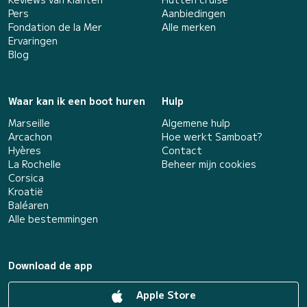
Pers
Aanbiedingen
Fondation de la Mer
Alle merken
Ervaringen
Blog
Waar kan ik een boot huren
Hulp
Marseille
Algemene hulp
Arcachon
Hoe werkt Samboat?
Hyères
Contact
La Rochelle
Beheer mijn cookies
Corsica
Kroatië
Baléaren
Alle bestemmingen
Download de app
Apple Store