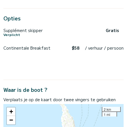
Opties
Supplément skipper
Gratis
Verplicht
Continentale Breakfast
$58
/ verhuur / persoon
Waar is de boot ?
Verplaats je op de kaart door twee vingers te gebruiken
2 km
+
1 mi
−