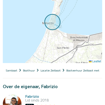
Leaflet
Samboat
Boothuur
Locatie Zeilboot
Bootverhuur Zeilboot met sch
Over de eigenaar, Fabrizio
Fabrizio
Lid sinds 2018