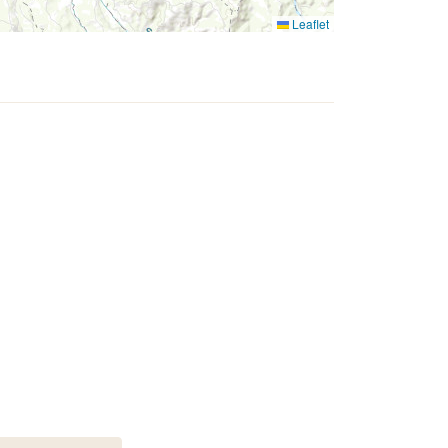
Leaflet