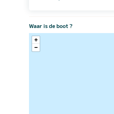
Waar is de boot ?
+
−