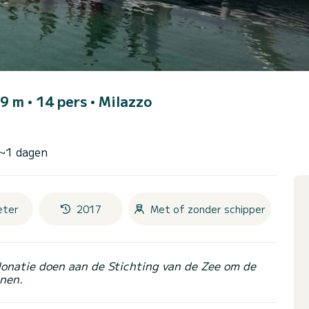
 9 m • 14 pers •
Milazzo
 ~1 dagen
eter
2017
Met of zonder schipper
donatie doen aan de Stichting van de Zee om de
nen.