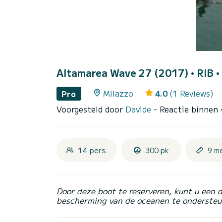
Altamarea Wave 27 (2017)
• RIB •
Milazzo
4.0
(1 Reviews)
Pro
Voorgesteld door
Davide
- Reactie binnen
14 pers.
300 pk
9 m
Door deze boot te reserveren, kunt u een 
bescherming van de oceanen te ondersteu