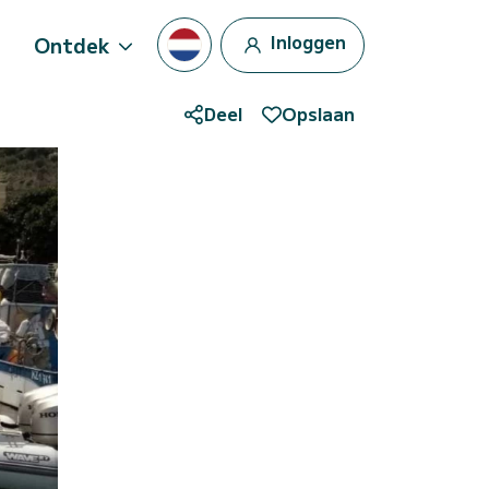
Inloggen
Ontdek
Deel
Opslaan