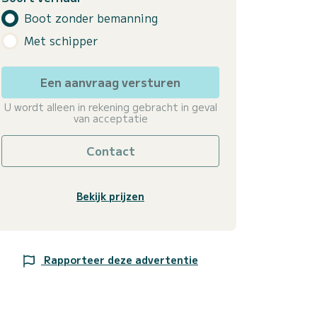
Boot zonder bemanning
Met schipper
Een aanvraag versturen
U wordt alleen in rekening gebracht in geval
van acceptatie
Contact
Bekijk prijzen
Rapporteer deze advertentie