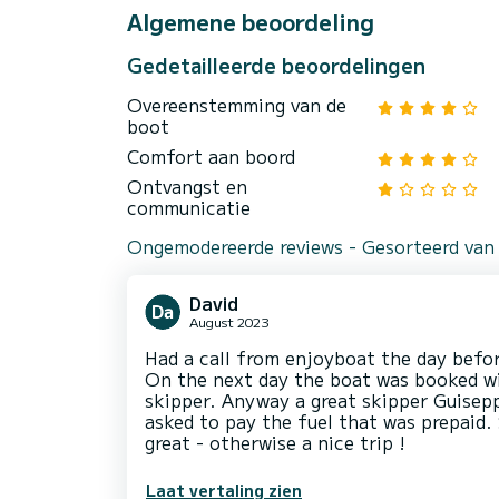
Algemene beoordeling
Gedetailleerde beoordelingen
Overeenstemming van de
boot
Comfort aan boord
Ontvangst en
communicatie
Ongemodereerde reviews - Gesorteerd van
David
August 2023
Had a call from enjoyboat the day befo
On the next day the boat was booked wi
skipper. Anyway a great skipper Guisepp
asked to pay the fuel that was prepaid
great - otherwise a nice trip !
Laat vertaling zien