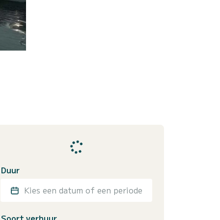
Duur
Kies een datum of een periode
Soort verhuur