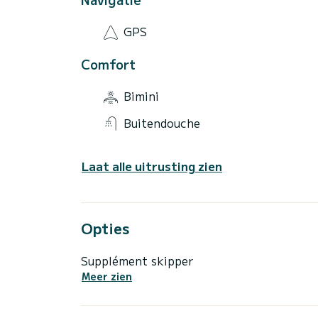
GPS
Comfort
Bimini
Buitendouche
Laat alle uitrusting zien
Opties
Supplément skipper
Meer zien