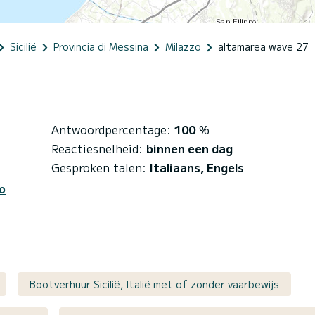
Sicilië
Provincia di Messina
Milazzo
altamarea wave 27
Antwoordpercentage:
100
%
Reactiesnelheid:
binnen een dag
Gesproken talen:
Italiaans, Engels
o
Bootverhuur Sicilië, Italië met of zonder vaarbewijs