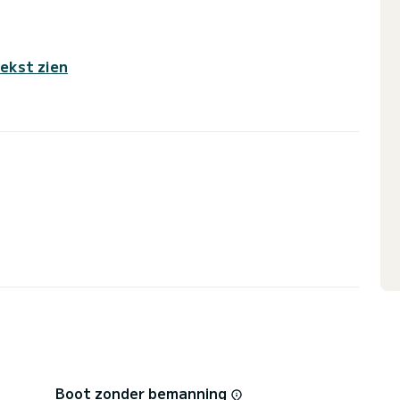
tekst zien
Boot zonder bemanning