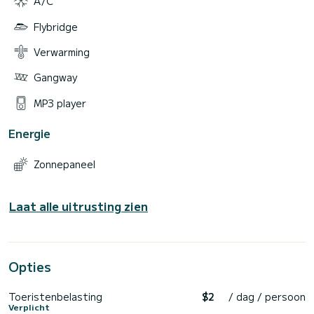
A/C
Flybridge
Verwarming
Gangway
MP3 player
Energie
Zonnepaneel
Laat alle uitrusting zien
Opties
Toeristenbelasting
$2
/ dag / persoon
Verplicht