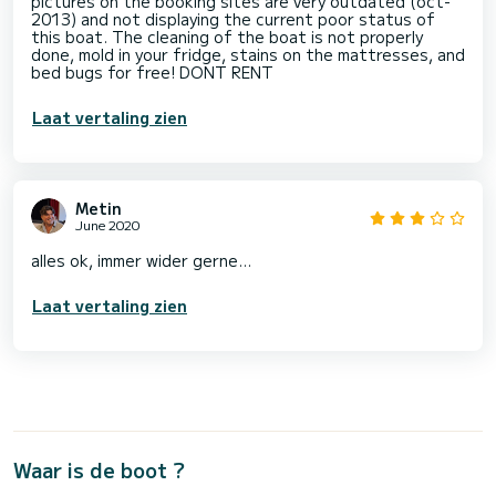
pictures on the booking sites are very outdated (oct-
2013) and not displaying the current poor status of
this boat. The cleaning of the boat is not properly
done, mold in your fridge, stains on the mattresses, and
bed bugs for free! DONT RENT
Laat vertaling zien
Metin
June 2020
alles ok, immer wider gerne...
Laat vertaling zien
Waar is de boot ?