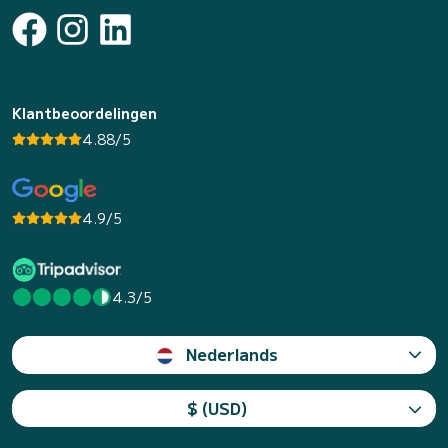
Klantbeoordelingen
4.88/5
4.9/5
4.3/5
Nederlands
$ (USD)