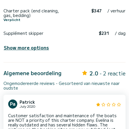
Charter pack (end cleaning,
$347
/ verhuur
gas, bedding)
Verplicht
Supplément skipper
$231
/ dag
Show more options
Algemene beoordeling
2.0
- 2 reactie
Ongemodereerde reviews - Gesorteerd van nieuwste naar
oudste
Patrick
July 2020
Customer satisfaction and maintenance of the boats
are NOT a priority of this charter company. Evelina is
really outdated and has several hidden flaws. The