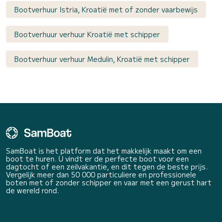
Bootverhuur Istria, Kroatië met of zonder vaarbewijs
Bootverhuur verhuur Kroatië met schipper
Bootverhuur verhuur Medulin, Kroatië met schipper
SamBoat is het platform dat het makkelijk maakt om een
boot te huren. U vindt er de perfecte boot voor een
dagtocht of een zeilvakantie, en dit tegen de beste prijs.
Vergelijk meer dan 50 000 particuliere en professionele
boten met of zonder schipper en vaar met een gerust hart
de wereld rond.