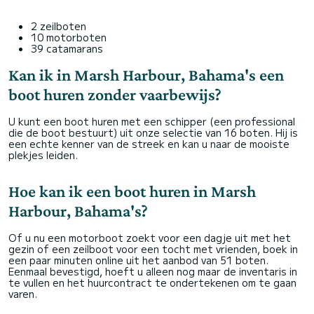
2 zeilboten
10 motorboten
39 catamarans
Kan ik in Marsh Harbour, Bahama's een
boot huren zonder vaarbewijs?
U kunt een boot huren met een schipper (een professional
die de boot bestuurt) uit onze selectie van 16 boten. Hij is
een echte kenner van de streek en kan u naar de mooiste
plekjes leiden.
Hoe kan ik een boot huren in Marsh
Harbour, Bahama's?
Of u nu een motorboot zoekt voor een dagje uit met het
gezin of een zeilboot voor een tocht met vrienden, boek in
een paar minuten online uit het aanbod van 51 boten.
Eenmaal bevestigd, hoeft u alleen nog maar de inventaris in
te vullen en het huurcontract te ondertekenen om te gaan
varen.