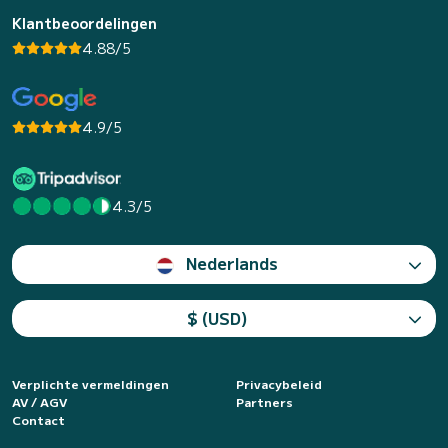
Klantbeoordelingen
4.88/5
4.9/5
4.3/5
Nederlands
$ (USD)
Verplichte vermeldingen
Privacybeleid
AV / AGV
Partners
Contact