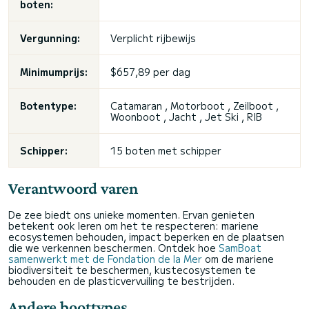
boten:
Vergunning:
Verplicht rijbewijs
Minimumprijs:
$657,89 per dag
Botentype:
Catamaran , Motorboot , Zeilboot ,
Woonboot , Jacht , Jet Ski , RIB
Schipper:
15 boten met schipper
Verantwoord varen
De zee biedt ons unieke momenten. Ervan genieten
betekent ook leren om het te respecteren: mariene
ecosystemen behouden, impact beperken en de plaatsen
die we verkennen beschermen. Ontdek hoe
SamBoat
samenwerkt met de Fondation de la Mer
om de mariene
biodiversiteit te beschermen, kustecosystemen te
behouden en de plasticvervuiling te bestrijden.
Andere boottypes