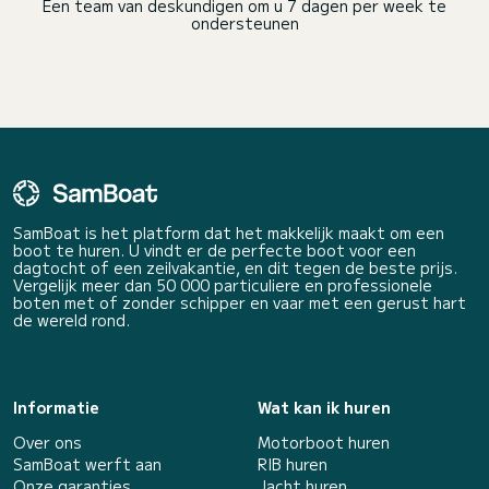
Een team van deskundigen om u 7 dagen per week te
ondersteunen
SamBoat is het platform dat het makkelijk maakt om een
boot te huren. U vindt er de perfecte boot voor een
dagtocht of een zeilvakantie, en dit tegen de beste prijs.
Vergelijk meer dan 50 000 particuliere en professionele
boten met of zonder schipper en vaar met een gerust hart
de wereld rond.
Informatie
Wat kan ik huren
Over ons
Motorboot huren
SamBoat werft aan
RIB huren
Onze garanties
Jacht huren