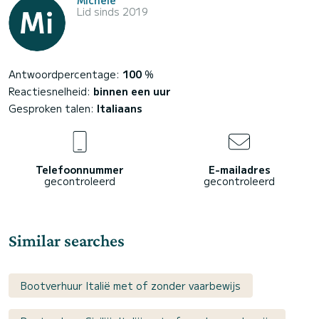
Michele
Lid sinds 2019
Antwoordpercentage:
100
%
Reactiesnelheid:
binnen een uur
Gesproken talen:
Italiaans
Telefoonnummer
E-mailadres
gecontroleerd
gecontroleerd
Similar searches
Bootverhuur Italië met of zonder vaarbewijs