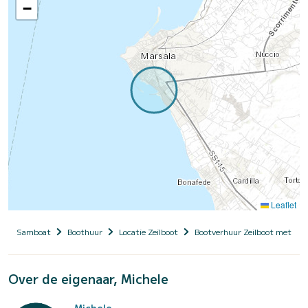
−
Leaflet
Samboat
Boothuur
Locatie Zeilboot
Bootverhuur Zeilboot met sch
Over de eigenaar, Michele