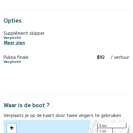
Opties
Supplément skipper
Verplicht
Meer zien
Pulizia finale
$92
/ verhuur
Verplicht
Waar is de boot ?
Verplaats je op de kaart door twee vingers te gebruiken
3 km
+
1 mi