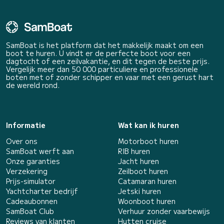
SamBoat is het platform dat het makkelijk maakt om een
boot te huren. U vindt er de perfecte boot voor een
dagtocht of een zeilvakantie, en dit tegen de beste prijs.
Vergelijk meer dan 50 000 particuliere en professionele
boten met of zonder schipper en vaar met een gerust hart
de wereld rond.
Informatie
Wat kan ik huren
Over ons
Motorboot huren
SamBoat werft aan
RIB huren
Onze garanties
Jacht huren
Verzekering
Zeilboot huren
Prijs-simulator
Catamaran huren
Yachtcharter bedrijf
Jetski huren
Cadeaubonnen
Woonboot huren
SamBoat Club
Verhuur zonder vaarbewijs
Reviews van klanten
Hutten cruise