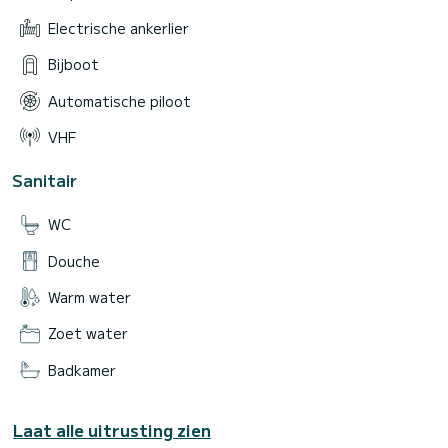
Electrische ankerlier
Bijboot
Automatische piloot
VHF
Sanitair
WC
Douche
Warm water
Zoet water
Badkamer
Laat alle uitrusting zien