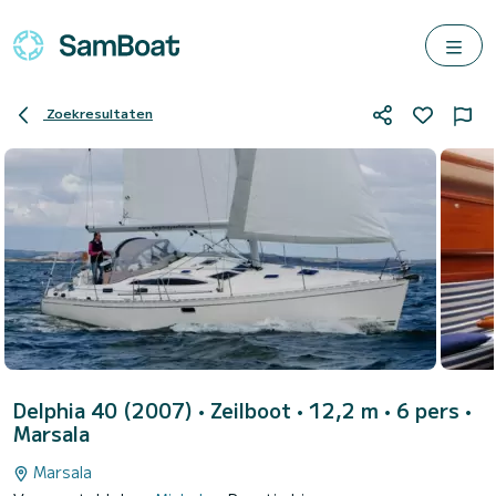
Zoekresultaten
Delphia 40 (2007)
• Zeilboot • 12,2 m • 6 pers •
Marsala
Marsala