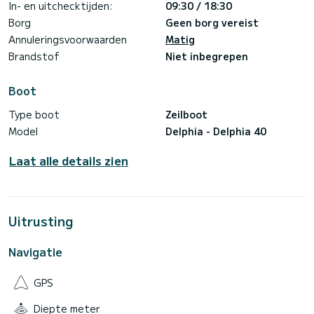
In- en uitchecktijden:
09:30 / 18:30
Borg
Geen borg vereist
Annuleringsvoorwaarden
Matig
Brandstof
Niet inbegrepen
Boot
Type boot
Zeilboot
Model
Delphia - Delphia 40
Laat alle details zien
Uitrusting
Navigatie
GPS
Diepte meter