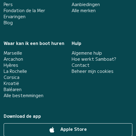
Pers
Aanbiedingen
Fondation de la Mer
Alle merken
Ervaringen
Blog
Waar kan ik een boot huren
Hulp
Marseille
Algemene hulp
Arcachon
Hoe werkt Samboat?
Hyères
Contact
La Rochelle
Beheer mijn cookies
Corsica
Kroatië
Baléaren
Alle bestemmingen
Download de app
Apple Store