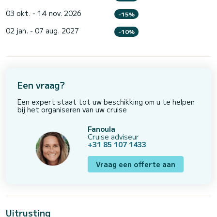
03 okt. - 14 nov. 2026
-15%
02 jan. - 07 aug. 2027
-10%
Een vraag?
Een expert staat tot uw beschikking om u te helpen
bij het organiseren van uw cruise
Fanoula
Cruise adviseur
+31 85 107 1433
Vraag een offerte aan
Uitrusting