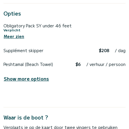
Opties
Obligatory Pack SY under 46 feet
Verplicht
Meer zien
Supplément skipper
$208
/ dag
Peshtamal (Beach Towel)
$6
/ verhuur / persoon
Show more options
Waar is de boot ?
Verplaats je op de kaart door twee vingers te gebruiken