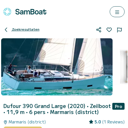
Zoekresultaten
Dufour 390 Grand Large (2020)
• Zeilboot
Pro
• 11,9 m • 6 pers •
Marmaris (district)
Marmaris (district)
5.0
(1 Reviews)