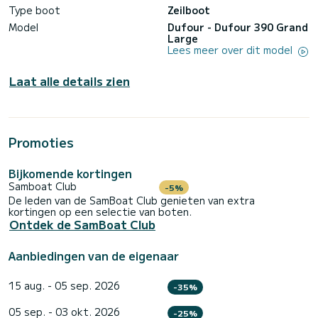
Type boot
Zeilboot
Model
Dufour - Dufour 390 Grand
Large
Lees meer over dit model
Laat alle details zien
Promoties
Bijkomende kortingen
Samboat Club
-5%
De leden van de SamBoat Club genieten van extra
kortingen op een selectie van boten.
Ontdek de SamBoat Club
Aanbiedingen van de eigenaar
15 aug. - 05 sep. 2026
-35%
05 sep. - 03 okt. 2026
-25%