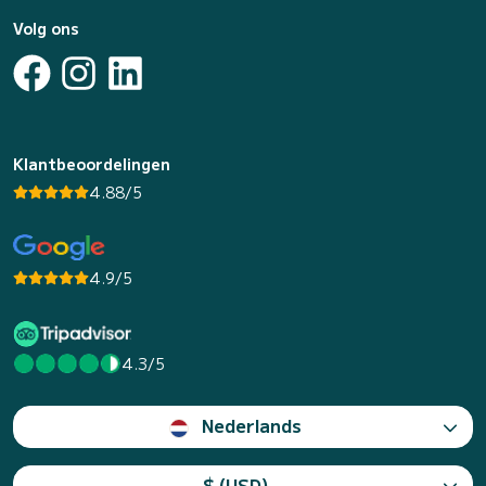
Volg ons
Klantbeoordelingen
4.88/5
4.9/5
4.3/5
Nederlands
$ (USD)