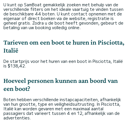
U kunt op SamBoat gemakkelijk zoeken met behulp van de
verschillende filters om het ideale vaartuig te vinden tussen
de beschikbare 44 boten. U kunt contact opnemen met de
eigenaar of direct boeken via de website, registratie is
geheel gratis. Zodra u de boot heeft gevonden, gebeurt de
betaling van uw booking volledig online.
Tarieven om een boot te huren in Pisciotta,
Italië
De startprijs voor het huren van een boot in Pisciotta, Italië
is $138,42.
Hoeveel personen kunnen aan boord van
een boot?
Boten hebben verschillende instapcapaciteiten, afhankelijk
van hun grootte, type en veiligheidsuitrusting. In Pisciotta,
Italië kan worden gevaren met een maximaal aantal
passagiers dat varieert tussen 4 en 12, afhankelijk van de
advertenties.