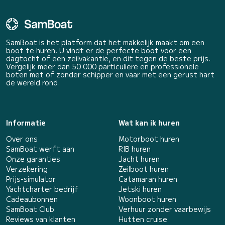
SamBoat is het platform dat het makkelijk maakt om een
boot te huren. U vindt er de perfecte boot voor een
dagtocht of een zeilvakantie, en dit tegen de beste prijs.
Vergelijk meer dan 50 000 particuliere en professionele
boten met of zonder schipper en vaar met een gerust hart
de wereld rond.
Informatie
Wat kan ik huren
Over ons
Motorboot huren
SamBoat werft aan
RIB huren
Onze garanties
Jacht huren
Verzekering
Zeilboot huren
Prijs-simulator
Catamaran huren
Yachtcharter bedrijf
Jetski huren
Cadeaubonnen
Woonboot huren
SamBoat Club
Verhuur zonder vaarbewijs
Reviews van klanten
Hutten cruise