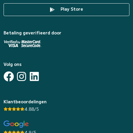
Play Store
Betaling geverifieerd door
Volg ons
Klantbeoordelingen
4.88/5
4.9/5