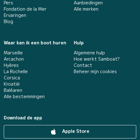
Pers
Aanbiedingen
Fondation de la Mer
Alle merken
Ervaringen
Blog
Waar kan ik een boot huren
Hulp
Marseille
Algemene hulp
Arcachon
Hoe werkt Samboat?
Hyères
Contact
La Rochelle
Beheer mijn cookies
Corsica
Kroatië
Baléaren
Alle bestemmingen
Download de app
Apple Store