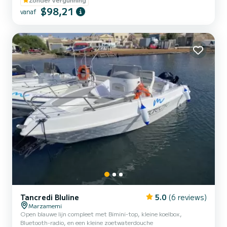
$98,21
vanaf
Tancredi Bluline
5.0
(6 reviews)
Marzamemi
Open blauwe lijn compleet met Bimini-top, kleine koelbox,
Bluetooth-radio, en een kleine zoetwaterdouche