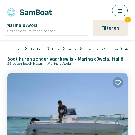
1
Marina d'Avola
Filteren
Kies een datum of een periode
Samboat
Boothuur
Italië
Sicilië
Provincia di Siracusa
Avola
Boot huren zonder vaarbewijs - Marina d'Avola, Italië
28 boten beschikbaar in Marina d'Avola