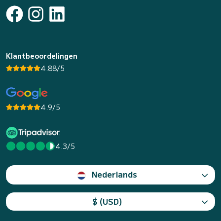
Klantbeoordelingen
4.88/5
4.9/5
4.3/5
Nederlands
$ (USD)