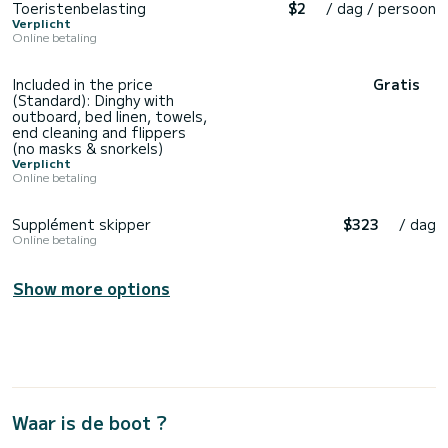
Toeristenbelasting
$2
/ dag / persoon
Verplicht
Online betaling
Included in the price
Gratis
(Standard): Dinghy with
outboard, bed linen, towels,
end cleaning and flippers
(no masks & snorkels)
Verplicht
Online betaling
Supplément skipper
$323
/ dag
Online betaling
Show more options
Waar is de boot ?