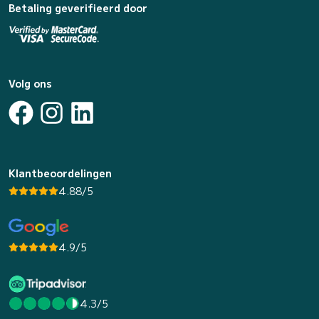
Betaling geverifieerd door
Volg ons
Klantbeoordelingen
4.88/5
4.9/5
4.3/5