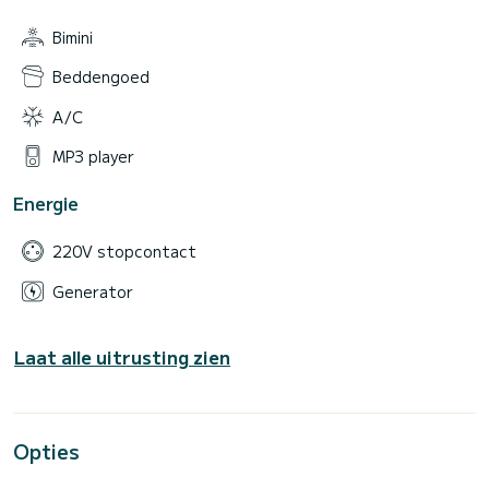
Bimini
Beddengoed
A/C
MP3 player
Energie
220V stopcontact
Generator
Laat alle uitrusting zien
Opties