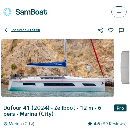
Zoekresultaten
Dufour 41 (2024)
• Zeilboot • 12 m • 6
Pro
pers •
Marina (City)
Marina (City)
4.6
(39 Reviews)