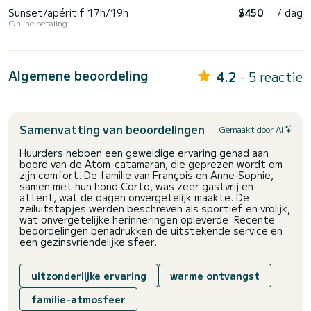
Sunset/apéritif 17h/19h
$450
/ dag
Online betaling
Algemene beoordeling
4.2
- 5 reactie
Samenvatting van beoordelingen
Gemaakt door AI
Huurders hebben een geweldige ervaring gehad aan
boord van de Atom-catamaran, die geprezen wordt om
zijn comfort. De familie van François en Anne-Sophie,
samen met hun hond Corto, was zeer gastvrij en
attent, wat de dagen onvergetelijk maakte. De
zeiluitstapjes werden beschreven als sportief en vrolijk,
wat onvergetelijke herinneringen opleverde. Recente
beoordelingen benadrukken de uitstekende service en
een gezinsvriendelijke sfeer.
uitzonderlijke ervaring
warme ontvangst
familie-atmosfeer