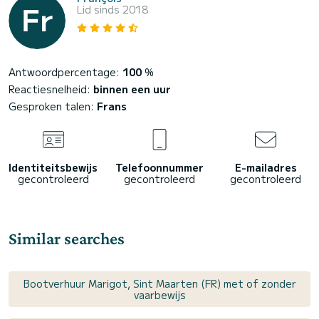
Lid sinds 2018
Antwoordpercentage:
100
%
Reactiesnelheid:
binnen een uur
Gesproken talen:
Frans
Identiteitsbewijs
Telefoonnummer
E-mailadres
gecontroleerd
gecontroleerd
gecontroleerd
Similar searches
Bootverhuur Marigot, Sint Maarten (FR) met of zonder
vaarbewijs