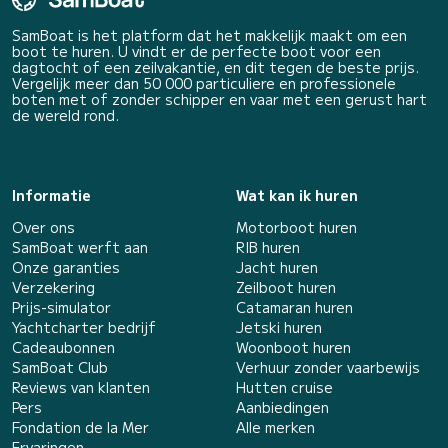
SamBoat is het platform dat het makkelijk maakt om een
boot te huren. U vindt er de perfecte boot voor een
dagtocht of een zeilvakantie, en dit tegen de beste prijs.
Vergelijk meer dan 50 000 particuliere en professionele
boten met of zonder schipper en vaar met een gerust hart
de wereld rond.
Informatie
Wat kan ik huren
Over ons
Motorboot huren
SamBoat werft aan
RIB huren
Onze garanties
Jacht huren
Verzekering
Zeilboot huren
Prijs-simulator
Catamaran huren
Yachtcharter bedrijf
Jetski huren
Cadeaubonnen
Woonboot huren
SamBoat Club
Verhuur zonder vaarbewijs
Reviews van klanten
Hutten cruise
Pers
Aanbiedingen
Fondation de la Mer
Alle merken
Ervaringen