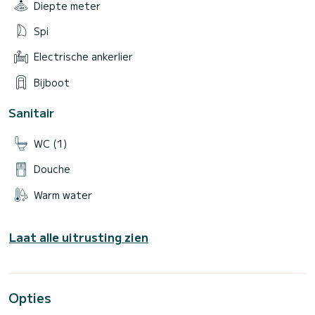
Diepte meter
Spi
Electrische ankerlier
Bijboot
Sanitair
WC (1)
Douche
Warm water
Laat alle uitrusting zien
Opties