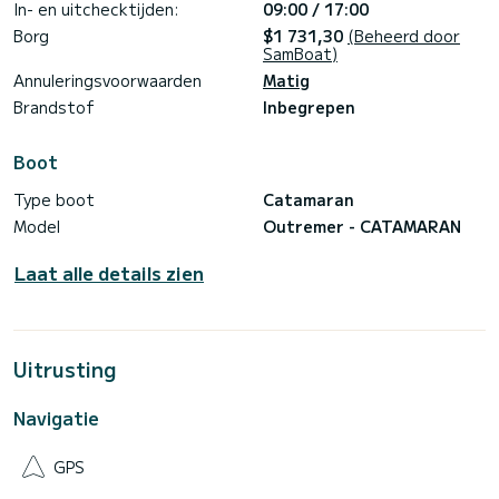
In- en uitchecktijden:
09:00 / 17:00
Borg
$1 731,30
(Beheerd door
SamBoat)
Annuleringsvoorwaarden
Matig
Brandstof
Inbegrepen
Boot
Type boot
Catamaran
Model
Outremer - CATAMARAN
Laat alle details zien
Uitrusting
Navigatie
GPS