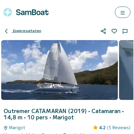
Zoekresultaten
Outremer CATAMARAN (2019)
• Catamaran •
14,8 m • 10 pers •
Marigot
Marigot
4.2
(5 Reviews)