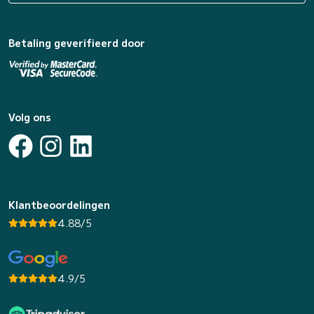
Betaling geverifieerd door
Volg ons
Klantbeoordelingen
4.88/5
4.9/5