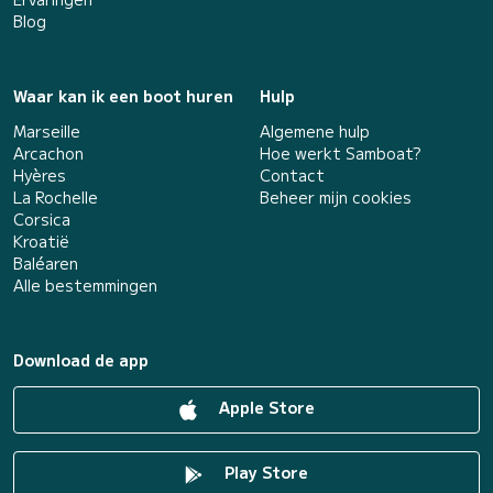
Blog
Waar kan ik een boot huren
Hulp
Marseille
Algemene hulp
Arcachon
Hoe werkt Samboat?
Hyères
Contact
La Rochelle
Beheer mijn cookies
Corsica
Kroatië
Baléaren
Alle bestemmingen
Download de app
Apple Store
Play Store