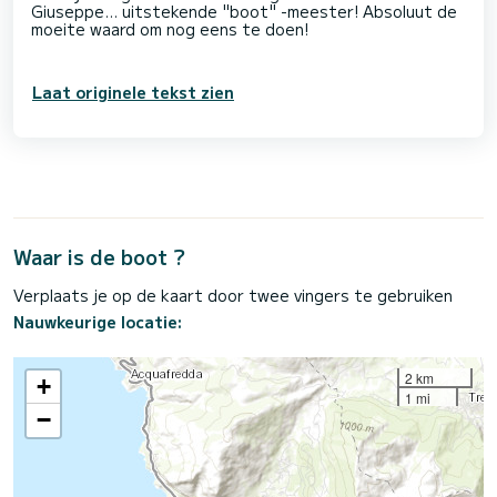
Giuseppe... uitstekende "boot" -meester! Absoluut de
moeite waard om nog eens te doen!
Laat originele tekst zien
Waar is de boot ?
Verplaats je op de kaart door twee vingers te gebruiken
Nauwkeurige locatie:
2 km
+
1 mi
−