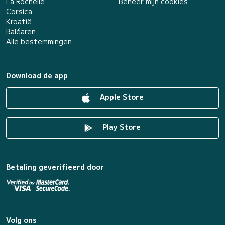
La Rochelle
Beheer mijn cookies
Corsica
Kroatië
Baléaren
Alle bestemmingen
Download de app
Apple Store
Play Store
Betaling geverifieerd door
Volg ons