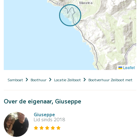
Leaflet
Samboat
Boothuur
Locatie Zeilboot
Bootverhuur Zeilboot met sch
Over de eigenaar, Giuseppe
Giuseppe
Lid sinds 2018