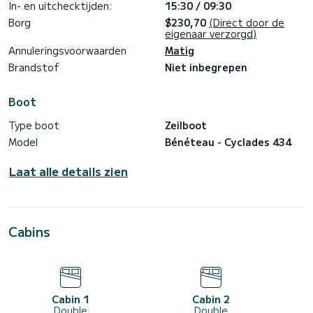
In- en uitchecktijden:
15:30 / 09:30
Borg
$230,70
(Direct door de
eigenaar verzorgd)
Annuleringsvoorwaarden
Matig
Brandstof
Niet inbegrepen
Boot
Type boot
Zeilboot
Model
Bénéteau - Cyclades 434
Laat alle details zien
Cabins
Cabin 1
Cabin 2
Double
Double