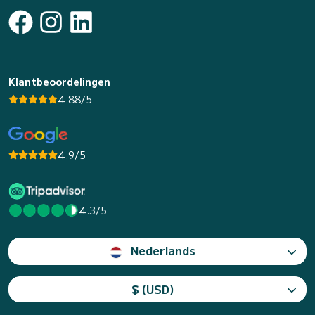
Klantbeoordelingen
4.88/5
4.9/5
4.3/5
Nederlands
$ (USD)