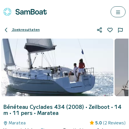
Zoekresultaten
Bénéteau Cyclades 434 (2008)
• Zeilboot • 14
m • 11 pers •
Maratea
Maratea
5.0
(2 Reviews)