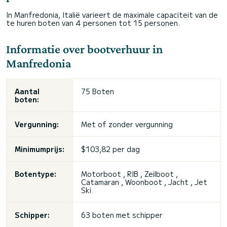
In Manfredonia, Italië varieert de maximale capaciteit van de
te huren boten van 4 personen tot 15 personen.
Informatie over bootverhuur in
Manfredonia
Aantal
75 Boten
boten:
Vergunning:
Met of zonder vergunning
Minimumprijs:
$103,82 per dag
Botentype:
Motorboot , RIB , Zeilboot ,
Catamaran , Woonboot , Jacht , Jet
Ski
Schipper:
63 boten met schipper