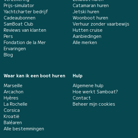
Prijs-simulator
Catamaran huren
Yachtcharter bedrijf
Jetski huren
Cadeaubonnen
Woonboot huren
SamBoat Club
Verhuur zonder vaarbewijs
Reviews van klanten
Hutten cruise
Pers
Aanbiedingen
Fondation de la Mer
Alle merken
Ervaringen
Blog
Waar kan ik een boot huren
Hulp
Marseille
Algemene hulp
Arcachon
Hoe werkt Samboat?
Hyères
Contact
La Rochelle
Beheer mijn cookies
Corsica
Kroatië
Baléaren
Alle bestemmingen