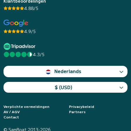
Klantbeoordelingen
4.88/5
4.9/5
4.3/5
Nederlands
$ (USD)
Verplichte vermeldingen
Privacybeleid
AV / AGV
Partners
Contact
© SamBoat 2013-2026