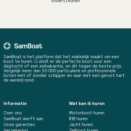
ondersteunen
SamBoat is het platform dat het makkelijk maakt om een
boot te huren. U vindt er de perfecte boot voor een
dagtocht of een zeilvakantie, en dit tegen de beste prijs.
Vergelijk meer dan 50 000 particuliere en professionele
boten met of zonder schipper en vaar met een gerust hart
de wereld rond.
Informatie
Wat kan ik huren
Over ons
Motorboot huren
SamBoat werft aan
RIB huren
Onze garanties
Jacht huren
Verzekering
Zeilboot huren