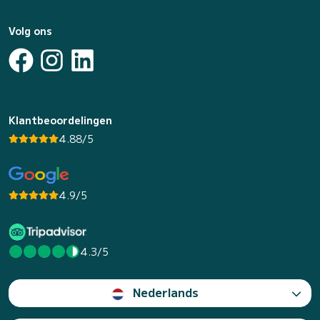
Volg ons
Klantbeoordelingen
4.88/5
4.9/5
4.3/5
Nederlands