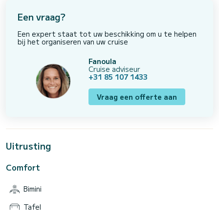
Een vraag?
Een expert staat tot uw beschikking om u te helpen
bij het organiseren van uw cruise
Fanoula
Cruise adviseur
+31 85 107 1433
Vraag een offerte aan
Uitrusting
Comfort
Bimini
Tafel