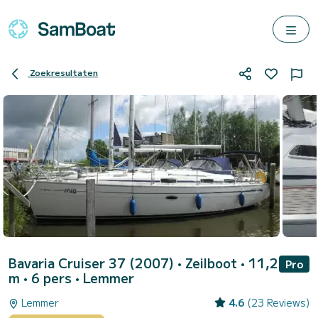
Zoekresultaten
Bavaria Cruiser 37 (2007)
• Zeilboot • 11,2
Pro
m • 6 pers •
Lemmer
Lemmer
4.6
(23 Reviews)