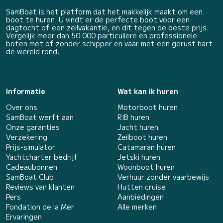
SamBoat is het platform dat het makkelijk maakt om een
boot te huren. U vindt er de perfecte boot voor een
dagtocht of een zeilvakantie, en dit tegen de beste prijs.
Vergelijk meer dan 50 000 particuliere en professionele
boten met of zonder schipper en vaar met een gerust hart
de wereld rond.
Informatie
Wat kan ik huren
Over ons
Motorboot huren
SamBoat werft aan
RIB huren
Onze garanties
Jacht huren
Verzekering
Zeilboot huren
Prijs-simulator
Catamaran huren
Yachtcharter bedrijf
Jetski huren
Cadeaubonnen
Woonboot huren
SamBoat Club
Verhuur zonder vaarbewijs
Reviews van klanten
Hutten cruise
Pers
Aanbiedingen
Fondation de la Mer
Alle merken
Ervaringen