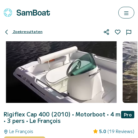
Zoekresultaten
Rigiflex Cap 400 (2010)
• Motorboot • 4 m
Pro
• 3 pers •
Le François
Le François
5.0
(19 Reviews)