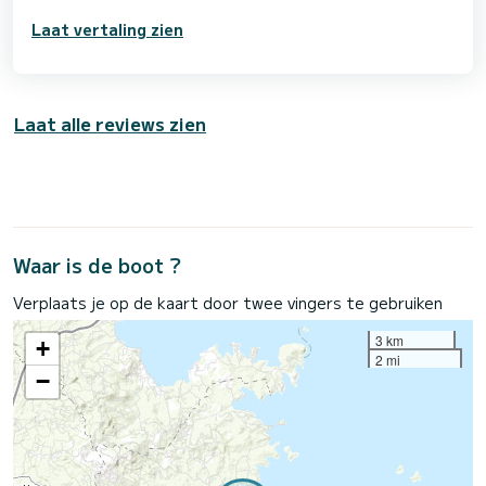
Laat vertaling zien
Laat alle reviews zien
Waar is de boot ?
Verplaats je op de kaart door twee vingers te gebruiken
3 km
+
2 mi
−