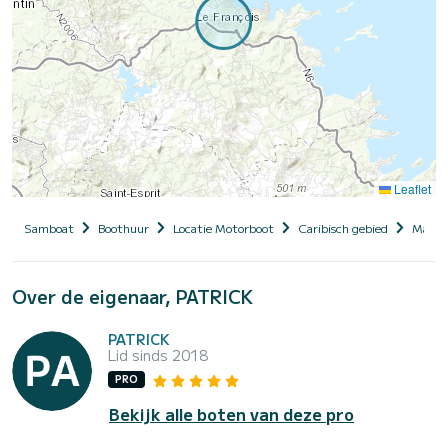
Leaflet
Samboat
Boothuur
Locatie Motorboot
Caribisch gebied
Marti
Over de eigenaar, PATRICK
PATRICK
Lid sinds 2018
PRO
Bekijk alle boten van deze pro