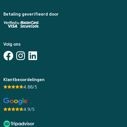
Betaling geverifieerd door
Volg ons
Klantbeoordelingen
4.88/5
4.9/5