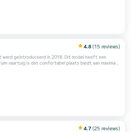
4.8
(15 reviews)
t werd geïntroduceerd in 2018. Dit model heeft een
uim vaartuig is dat comfortabel plaats biedt aan maximaal
 een comfortabele en praktische aparte badkamer,
4.7
(25 reviews)