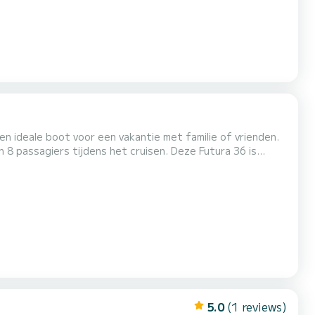
een ideale boot voor een vakantie met familie of vrienden.
s tijdens het cruisen. Deze Futura 36 is
ntact met u op met onze beste aanbiedingen.
5.0
(1 reviews)