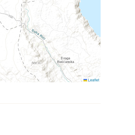
Leaflet