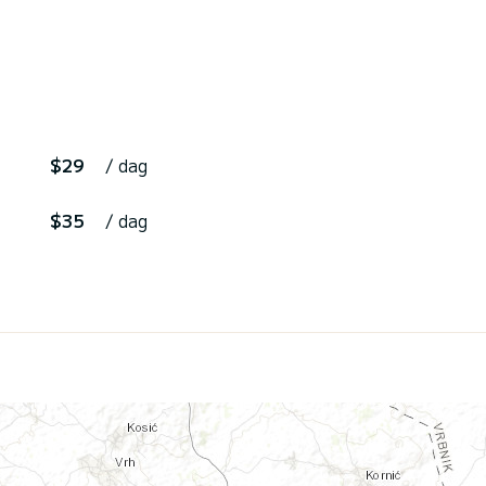
$29
/ dag
$35
/ dag