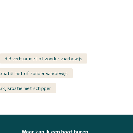
RIB verhuur met of zonder vaarbewijs
Kroatië met of zonder vaarbewijs
rk, Kroatië met schipper
Waar kan ik een boot huren