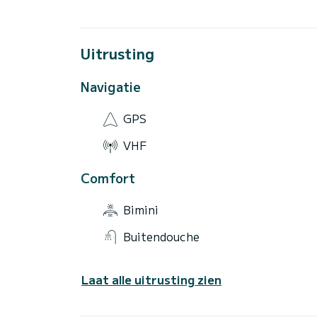
Uitrusting
Navigatie
GPS
VHF
Comfort
Bimini
Buitendouche
Laat alle uitrusting zien