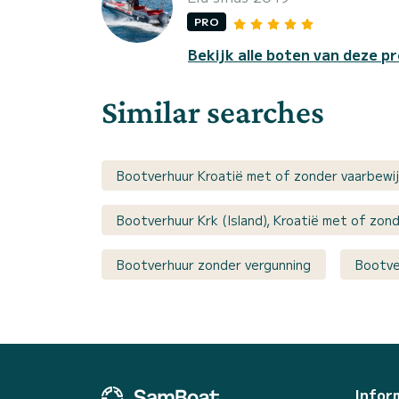
PRO
Bekijk alle boten van deze pr
Similar searches
Bootverhuur Kroatië met of zonder vaarbewi
Bootverhuur Krk (Island), Kroatië met of zon
Bootverhuur zonder vergunning
Bootve
Infor