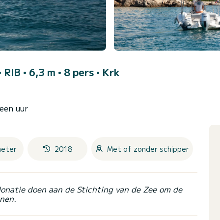
• RIB • 6,3 m • 8 pers •
Krk
 een uur
meter
2018
Met of zonder schipper
donatie doen aan de Stichting van de Zee om de
nen.