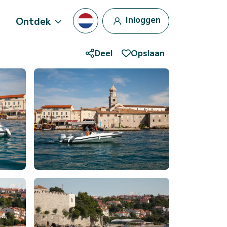
Inloggen
Ontdek
Deel
Opslaan