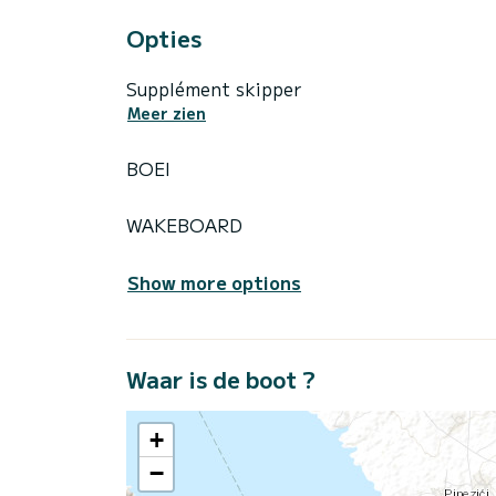
Opties
Supplément skipper
Meer zien
BOEI
WAKEBOARD
Show more options
Waar is de boot ?
+
−