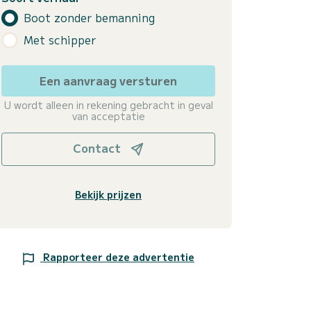
Boot zonder bemanning
Met schipper
Een aanvraag versturen
U wordt alleen in rekening gebracht in geval
van acceptatie
Contact
Bekijk prijzen
Rapporteer deze advertentie