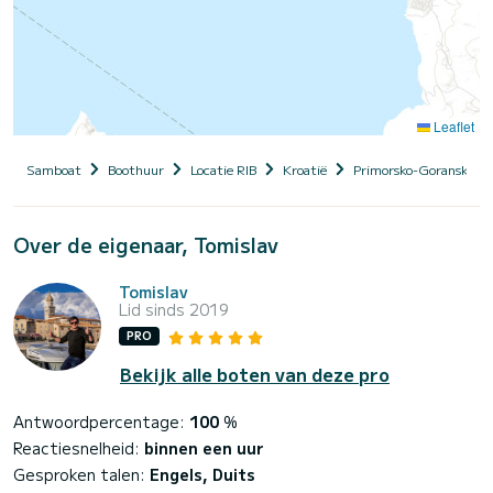
Leaflet
Samboat
Boothuur
Locatie RIB
Kroatië
Primorsko-Goranska Žu
Over de eigenaar, Tomislav
Tomislav
Lid sinds 2019
PRO
Bekijk alle boten van deze pro
Antwoordpercentage:
100
%
Reactiesnelheid:
binnen een uur
Gesproken talen:
Engels, Duits