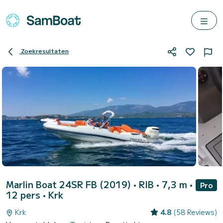
Zoekresultaten
Marlin Boat 24SR FB (2019)
• RIB • 7,3 m •
Pro
12 pers •
Krk
Krk
4.8
(58 Reviews)