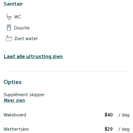
Sanitair
WC
Douche
Zoet water
Laat alle uitrusting zien
Opties
Supplément skipper
Meer zien
Wakeboard
$40
/ dag
Wathertube
$29
/ dag