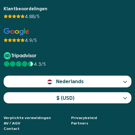
Klantbeoordelingen
4.88/5
4.9/5
4.3/5
Nederlands
$ (USD)
Verplichte vermeldingen
Privacybeleid
AV / AGV
Partners
Contact