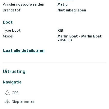
Annuleringsvoorwaarden
Matig
Brandstof
Niet inbegrepen
Boot
Type boot
RIB
Model
Marlin Boat - Marlin Boat
24SR FB
Laat alle details zien
Uitrusting
Navigatie
GPS
Diepte meter