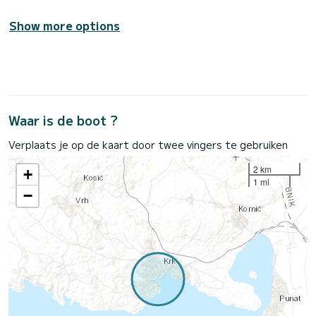
Show more options
Waar is de boot ?
Verplaats je op de kaart door twee vingers te gebruiken
2 km
+
1 mi
−