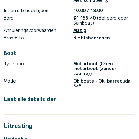
Met schipper
In- en uitchecktijden:
10:00 / 18:00
Borg
$1 155,40
(Beheerd door
SamBoat)
Annuleringsvoorwaarden
Matig
Brandstof
Niet inbegrepen
Boot
Type boot
Motorboot (Open
motorboot (zonder
cabine))
Model
Okiboats - Oki barracuda
545
Laat alle details zien
Uitrusting