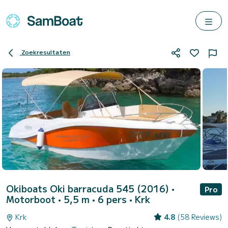
Zoekresultaten
Okiboats Oki barracuda 545 (2016)
•
Pro
Motorboot • 5,5 m • 6 pers •
Krk
Krk
4.8
(58 Reviews)