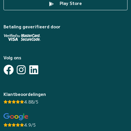
Play Store
Betaling geverifieerd door
Volg ons
Klantbeoordelingen
4.88/5
4.9/5