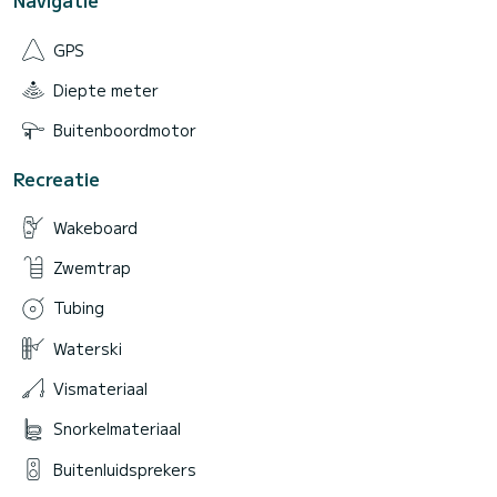
Navigatie
GPS
Diepte meter
Buitenboordmotor
Recreatie
Wakeboard
Zwemtrap
Tubing
Waterski
Vismateriaal
Snorkelmateriaal
Buitenluidsprekers