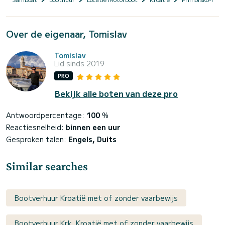
Over de eigenaar, Tomislav
Tomislav
Lid sinds 2019
PRO
Bekijk alle boten van deze pro
Antwoordpercentage:
100
%
Reactiesnelheid:
binnen een uur
Gesproken talen:
Engels, Duits
Similar searches
Bootverhuur Kroatië met of zonder vaarbewijs
Bootverhuur Krk, Kroatië met of zonder vaarbewijs