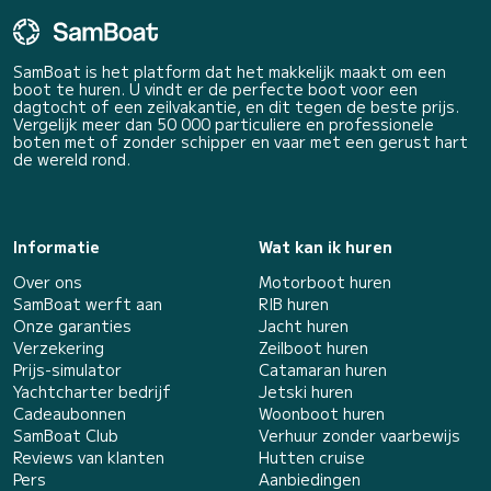
SamBoat is het platform dat het makkelijk maakt om een
boot te huren. U vindt er de perfecte boot voor een
dagtocht of een zeilvakantie, en dit tegen de beste prijs.
Vergelijk meer dan 50 000 particuliere en professionele
boten met of zonder schipper en vaar met een gerust hart
de wereld rond.
Informatie
Wat kan ik huren
Over ons
Motorboot huren
SamBoat werft aan
RIB huren
Onze garanties
Jacht huren
Verzekering
Zeilboot huren
Prijs-simulator
Catamaran huren
Yachtcharter bedrijf
Jetski huren
Cadeaubonnen
Woonboot huren
SamBoat Club
Verhuur zonder vaarbewijs
Reviews van klanten
Hutten cruise
Pers
Aanbiedingen