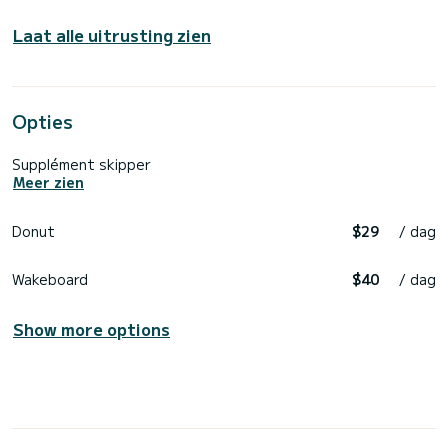
Laat alle uitrusting zien
Opties
Supplément skipper
Meer zien
Donut
$29
/ dag
Wakeboard
$40
/ dag
Show more options