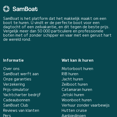
SamBoat is het platform dat het makkelijk maakt om een
boot te huren. U vindt er de perfecte boot voor een
dagtocht of een zeilvakantie, en dit tegen de beste prijs.
Vergelijk meer dan 50 000 particuliere en professionele
boten met of zonder schipper en vaar met een gerust hart
de wereld rond.
Informatie
Wat kan ik huren
Over ons
Motorboot huren
SamBoat werft aan
RIB huren
Onze garanties
Jacht huren
Verzekering
Zeilboot huren
Prijs-simulator
Catamaran huren
Yachtcharter bedrijf
Jetski huren
Cadeaubonnen
Woonboot huren
SamBoat Club
Verhuur zonder vaarbewijs
Reviews van klanten
Hutten cruise
Pers
Aanbiedingen