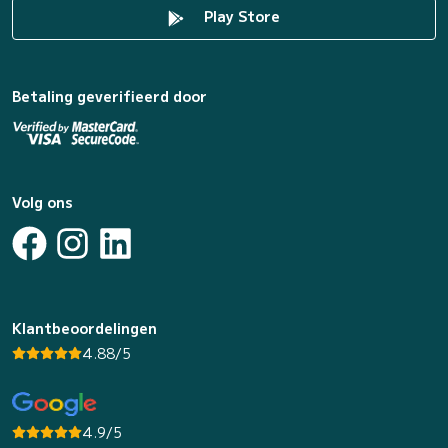
Play Store
Betaling geverifieerd door
Volg ons
Klantbeoordelingen
4.88/5
4.9/5