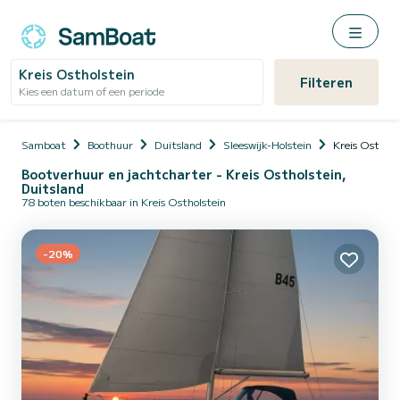
Kreis Ostholstein
Filteren
Kies een datum of een periode
Samboat
Boothuur
Duitsland
Sleeswijk-Holstein
Kreis Osthols
Bootverhuur en jachtcharter - Kreis Ostholstein,
Duitsland
78 boten beschikbaar in Kreis Ostholstein
-20%