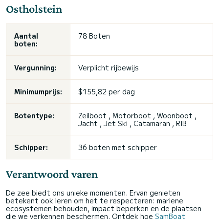
Ostholstein
Aantal
78 Boten
boten:
Vergunning:
Verplicht rijbewijs
Minimumprijs:
$155,82 per dag
Botentype:
Zeilboot , Motorboot , Woonboot ,
Jacht , Jet Ski , Catamaran , RIB
Schipper:
36 boten met schipper
Verantwoord varen
De zee biedt ons unieke momenten. Ervan genieten
betekent ook leren om het te respecteren: mariene
ecosystemen behouden, impact beperken en de plaatsen
die we verkennen beschermen. Ontdek hoe
SamBoat