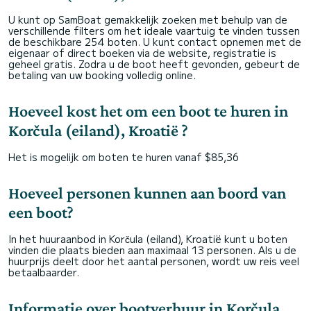
U kunt op SamBoat gemakkelijk zoeken met behulp van de
verschillende filters om het ideale vaartuig te vinden tussen
de beschikbare 254 boten. U kunt contact opnemen met de
eigenaar of direct boeken via de website, registratie is
geheel gratis. Zodra u de boot heeft gevonden, gebeurt de
betaling van uw booking volledig online.
Hoeveel kost het om een boot te huren in
Korčula (eiland), Kroatië ?
Het is mogelijk om boten te huren vanaf $85,36
Hoeveel personen kunnen aan boord van
een boot?
In het huuraanbod in Korčula (eiland), Kroatië kunt u boten
vinden die plaats bieden aan maximaal 13 personen. Als u de
huurprijs deelt door het aantal personen, wordt uw reis veel
betaalbaarder.
Informatie over bootverhuur in Korčula