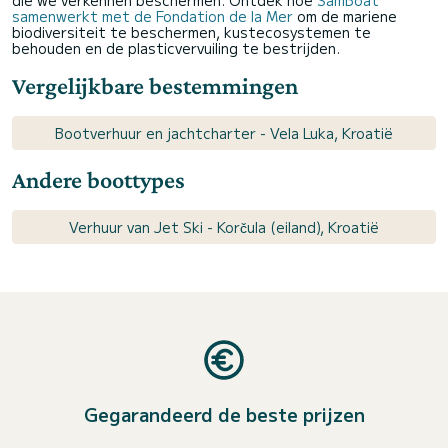
die we verkennen beschermen. Ontdek hoe
SamBoat
samenwerkt met de Fondation de la Mer
om de mariene
biodiversiteit te beschermen, kustecosystemen te
behouden en de plasticvervuiling te bestrijden.
Vergelijkbare bestemmingen
Bootverhuur en jachtcharter - Vela Luka, Kroatië
Andere boottypes
Verhuur van Jet Ski - Korčula (eiland), Kroatië
Gegarandeerd de beste prijzen