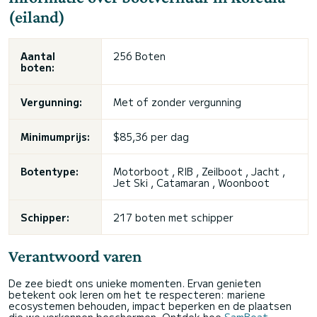
(eiland)
Aantal
256 Boten
boten:
Vergunning:
Met of zonder vergunning
Minimumprijs:
$85,36 per dag
Botentype:
Motorboot , RIB , Zeilboot , Jacht ,
Jet Ski
, Catamaran , Woonboot
Schipper:
217 boten met schipper
Verantwoord varen
De zee biedt ons unieke momenten. Ervan genieten
betekent ook leren om het te respecteren: mariene
ecosystemen behouden, impact beperken en de plaatsen