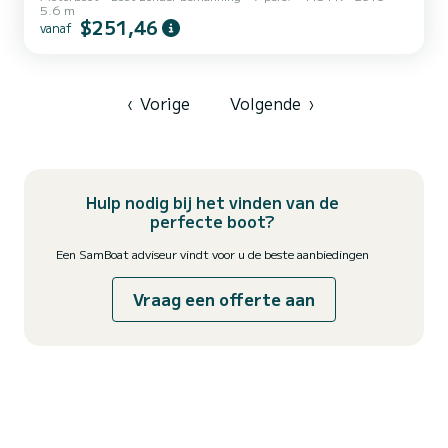
5.6 m
$251,46
vanaf
‹
Vorige
Volgende
›
Hulp nodig bij het vinden van de
perfecte boot?
Een SamBoat adviseur vindt voor u de beste aanbiedingen
Vraag een offerte aan