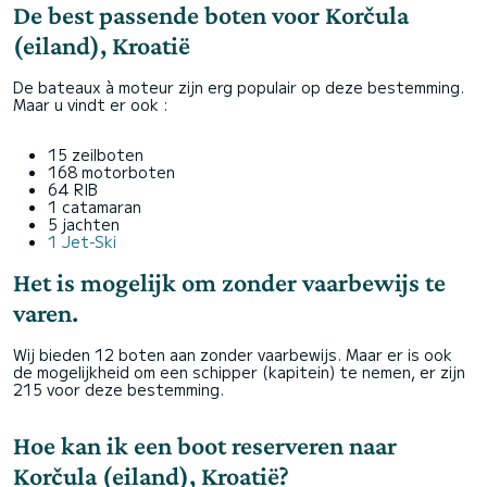
De best passende boten voor Korčula
(eiland), Kroatië
De bateaux à moteur zijn erg populair op deze bestemming.
Maar u vindt er ook :
15 zeilboten
168 motorboten
64 RIB
1 catamaran
5 jachten
1 Jet-Ski
Het is mogelijk om zonder vaarbewijs te
varen.
Wij bieden 12 boten aan zonder vaarbewijs. Maar er is ook
de mogelijkheid om een schipper (kapitein) te nemen, er zijn
215 voor deze bestemming.
Hoe kan ik een boot reserveren naar
Korčula (eiland), Kroatië?