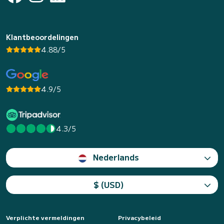
Klantbeoordelingen
4.88/5
4.9/5
4.3/5
Nederlands
$ (USD)
Verplichte vermeldingen
Privacybeleid