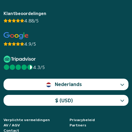
Klantbeoordelingen
4.88/5
4.9/5
4.3/5
Nederlands
$ (USD)
Verplichte vermeldingen
Privacybeleid
AV / AGV
Partners
Contact