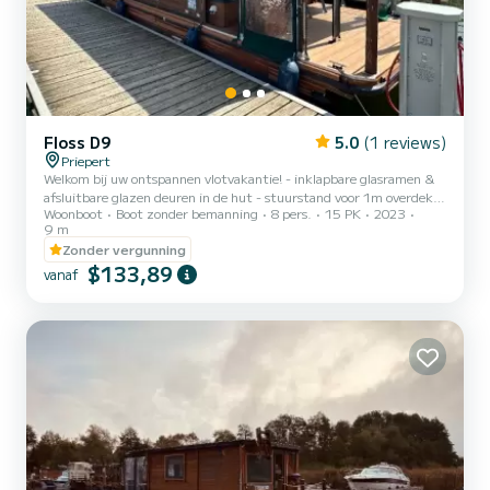
Floss D9
5.0
(1 reviews)
Priepert
Welkom bij uw ontspannen vlotvakantie! - inklapbare glasramen &
afsluitbare glazen deuren in de hut - stuurstand voor 1m overdekt
Woonboot
Boot zonder bemanning
8 pers.
15 PK
2023
- toilet met vaste toilet & wastafel - 250l water- & afvaltank -
9 m
keuken met koelkast, gasfornuis, gootsteen - 12 V aansluiting en
Zonder vergunning
230V walstroomaansluiting - dak beloopbaar - terras met 1m breed
$133,89
afdak - 2-6 vaste slaapplaatsen. Er is waarschijnlijk geen centralere
vanaf
uitvalsbasis in de waterwereld van Mecklenburg en Brandenburg.
Priepert ligt precies aan het federale wat...