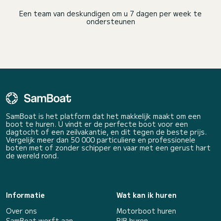
Een team van deskundigen om u 7 dagen per week te
ondersteunen
SamBoat is het platform dat het makkelijk maakt om een
boot te huren. U vindt er de perfecte boot voor een
dagtocht of een zeilvakantie, en dit tegen de beste prijs.
Vergelijk meer dan 50 000 particuliere en professionele
boten met of zonder schipper en vaar met een gerust hart
de wereld rond.
Informatie
Wat kan ik huren
Over ons
Motorboot huren
SamBoat werft aan
RIB huren