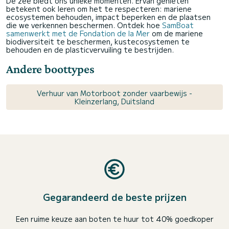
De zee biedt ons unieke momenten. Ervan genieten
betekent ook leren om het te respecteren: mariene
ecosystemen behouden, impact beperken en de plaatsen
die we verkennen beschermen. Ontdek hoe
SamBoat
samenwerkt met de Fondation de la Mer
om de mariene
biodiversiteit te beschermen, kustecosystemen te
behouden en de plasticvervuiling te bestrijden.
Andere boottypes
Verhuur van Motorboot zonder vaarbewijs -
Kleinzerlang, Duitsland
Gegarandeerd de beste prijzen
Een ruime keuze aan boten te huur tot 40% goedkoper