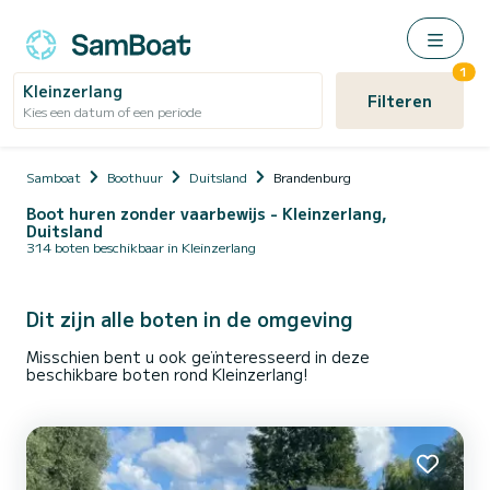
1
Kleinzerlang
Filteren
Kies een datum of een periode
Samboat
Boothuur
Duitsland
Brandenburg
Boot huren zonder vaarbewijs - Kleinzerlang,
Duitsland
314 boten beschikbaar in Kleinzerlang
Dit zijn alle boten in de omgeving
Misschien bent u ook geïnteresseerd in deze
beschikbare boten rond Kleinzerlang!