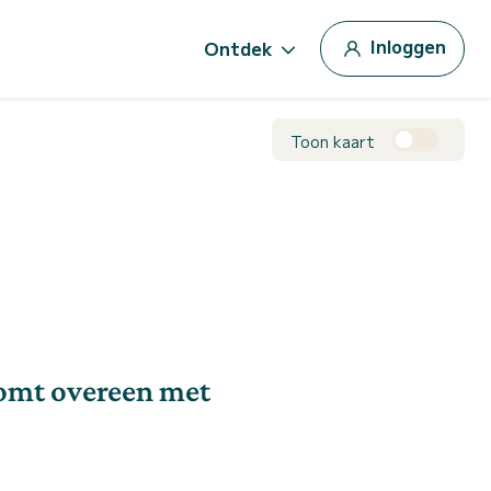
Inloggen
Ontdek
Toon kaart
komt overeen met