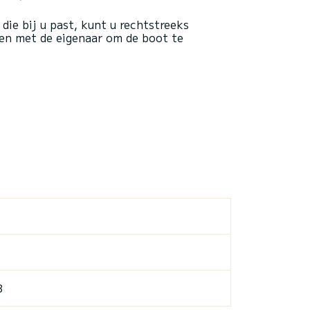
die bij u past, kunt u rechtstreeks
en met de eigenaar om de boot te
B