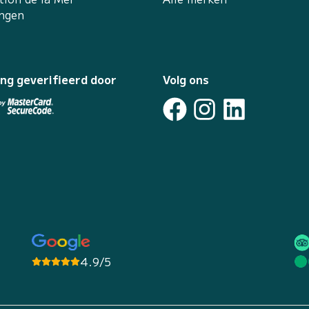
ingen
ing geverifieerd door
Volg ons
4.9/5