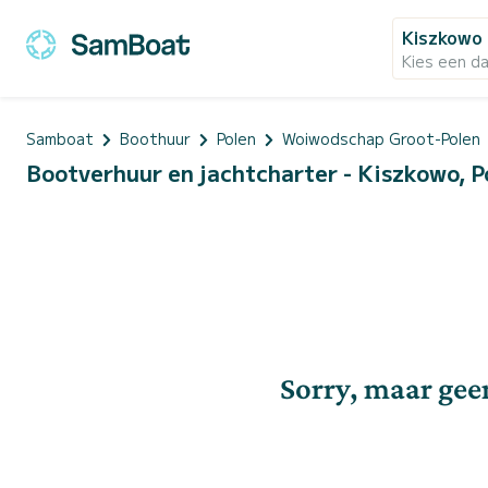
Kiszkowo
Kies een d
Samboat
Boothuur
Polen
Woiwodschap Groot-Polen
Bootverhuur en jachtcharter - Kiszkowo, P
Sorry, maar gee