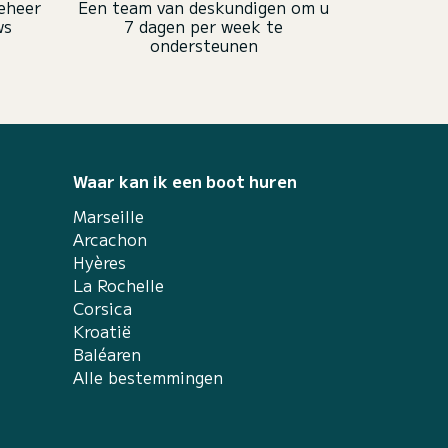
eheer
Een team van deskundigen om u
ws
7 dagen per week te
ondersteunen
Waar kan ik een boot huren
Marseille
Arcachon
Hyères
La Rochelle
Corsica
Kroatië
Baléaren
Alle bestemmingen