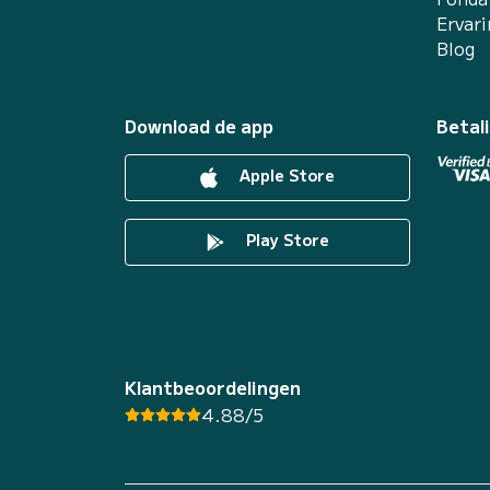
Ervar
Blog
Download de app
Betal
Apple Store
Play Store
Klantbeoordelingen
4.88/5