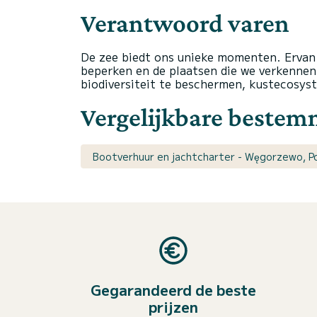
Verantwoord varen
De zee biedt ons unieke momenten. Ervan
beperken en de plaatsen die we verkenn
biodiversiteit te beschermen, kustecosyst
Vergelijkbare beste
Bootverhuur en jachtcharter - Węgorzewo, P
Gegarandeerd de beste
prijzen