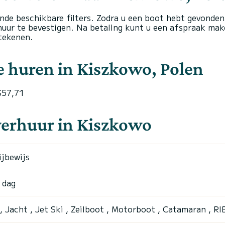
nde beschikbare filters. Zodra u een boot hebt gevonden 
uur te bevestigen. Na betaling kunt u een afspraak mak
tekenen.
e huren in Kiszkowo, Polen
$57,71
verhuur in Kiszkowo
ijbewijs
 dag
 Jacht , Jet Ski , Zeilboot , Motorboot , Catamaran , RI