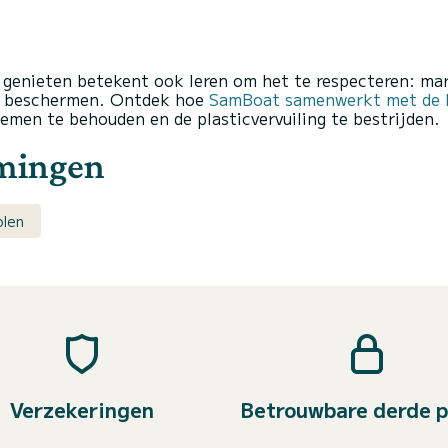
 genieten betekent ook leren om het te respecteren: m
en beschermen. Ontdek hoe
SamBoat samenwerkt met de F
emen te behouden en de plasticvervuiling te bestrijden.
mmingen
olen
Verzekeringen
Betrouwbare derde p