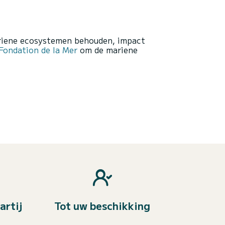
ariene ecosystemen behouden, impact
ondation de la Mer
om de mariene
artij
Tot uw beschikking