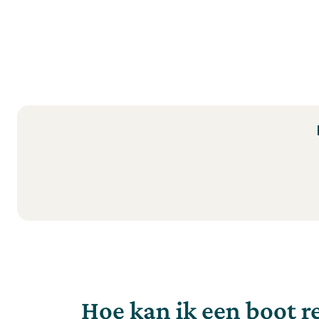
Hoe kan ik een boot r