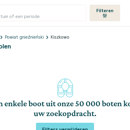
Filteren
atum of een periode
Powiat gnieźnieński
Kiszkowo
olen
n enkele boot uit onze 50 000 boten 
uw zoekopdracht.
Filters verwijderen