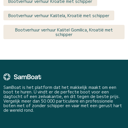
Bootverhuur verhuur Kroatië met schipper
Bootverhuur verhuur Kaštela, Kroatië met schipper
Bootverhuur verhuur Kaštel Gomilica, Kroatië met
schipper
SamBoat is het platform dat het makkelijk maakt om een
boot te huren. U vindt er de perfecte boot voor een
dagtocht of een zeilvakantie, en dit tegen de beste prijs.
Vergelijk meer dan 50 000 particuliere en professionele
boten met of zonder schipper en vaar met een gerust hart
de wereld rond.