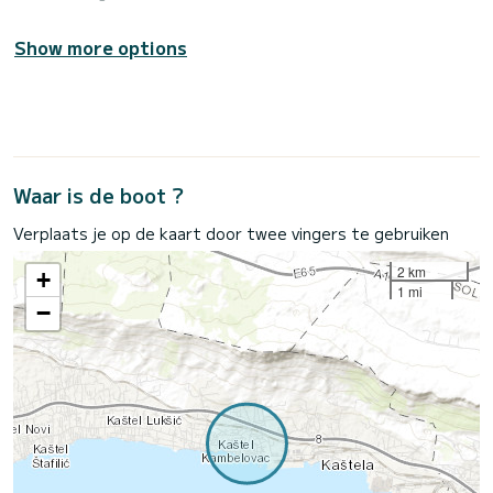
Show more options
Waar is de boot ?
Verplaats je op de kaart door twee vingers te gebruiken
2 km
+
1 mi
−