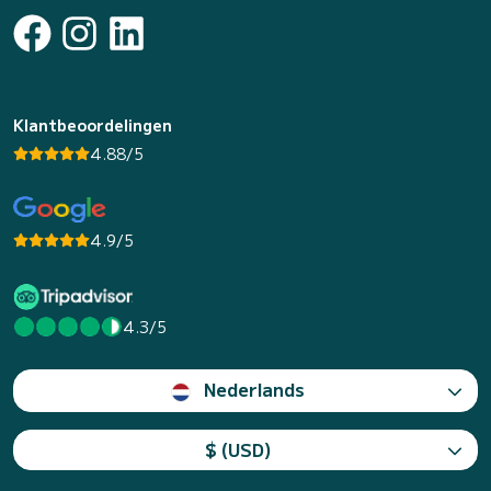
Klantbeoordelingen
4.88/5
4.9/5
4.3/5
Nederlands
$ (USD)