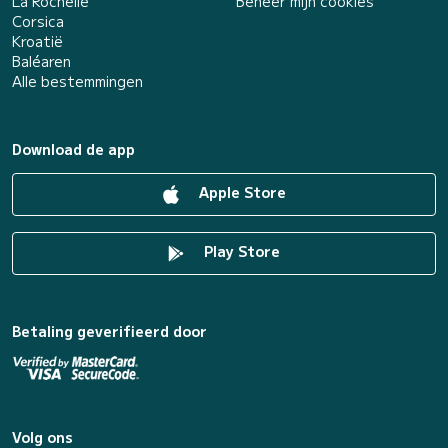
La Rochelle
Beheer mijn cookies
Corsica
Kroatië
Baléaren
Alle bestemmingen
Download de app
Apple Store
Play Store
Betaling geverifieerd door
Volg ons