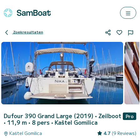
Zoekresultaten
Dufour 390 Grand Large (2019)
• Zeilboot
Pro
• 11,9 m • 8 pers •
Kaštel Gomilica
Kaštel Gomilica
4.7
(9 Reviews)