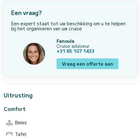
Een vraag?
Een expert staat tot uw beschikking om u te helpen
bij het organiseren van uw cruise
Fanoula
Cruise adviseur
+31 85 107 1433
Vraag een offerte aan
Uitrusting
Comfort
Bimini
Tafel