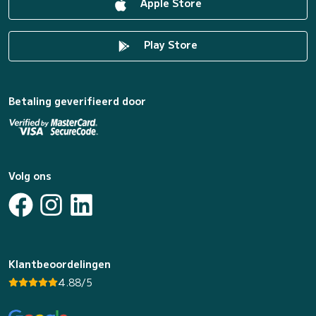
Apple Store
Play Store
Betaling geverifieerd door
Volg ons
Klantbeoordelingen
4.88/5