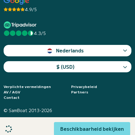
4.9/5
4.3/5
Nederlands
$ (USD)
Verplichte vermeldingen
Privacybeleid
AV / AGV
Partners
Contact
© SamBoat 2013-2026
Beschikbaarheid bekijken