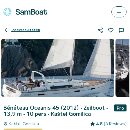
Zoekresultaten
Bénéteau Oceanis 45 (2012)
• Zeilboot •
Pro
13,9 m • 10 pers •
Kaštel Gomilica
Kaštel Gomilica
4.8
(6 Reviews)