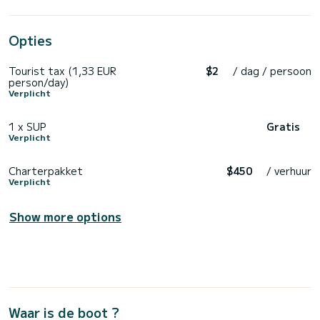
Opties
Tourist tax (1,33 EUR
$2
/ dag / persoon
person/day)
Verplicht
1 x SUP
Gratis
Verplicht
Charterpakket
$450
/ verhuur
Verplicht
Show more options
Waar is de boot ?