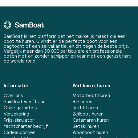
SamBoat is het platform dat het makkelijk maakt om een
boot te huren. U vindt er de perfecte boot voor een
dagtocht of een zeilvakantie, en dit tegen de beste prijs.
Vergelijk meer dan 50 000 particuliere en professionele
boten met of zonder schipper en vaar met een gerust hart
de wereld rond.
Informatie
Wat kan ik huren
Over ons
Motorboot huren
SamBoat werft aan
RIB huren
Onze garanties
Jacht huren
Verzekering
Zeilboot huren
Prijs-simulator
Catamaran huren
Yachtcharter bedrijf
Jetski huren
Cadeaubonnen
Woonboot huren