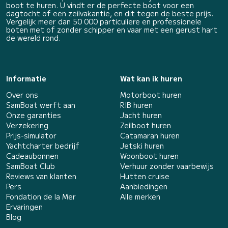
boot te huren. U vindt er de perfecte boot voor een
dagtocht of een zeilvakantie, en dit tegen de beste prijs.
Vergelijk meer dan 50 000 particuliere en professionele
boten met of zonder schipper en vaar met een gerust hart
de wereld rond.
Informatie
Wat kan ik huren
Over ons
Motorboot huren
SamBoat werft aan
RIB huren
Onze garanties
Jacht huren
Verzekering
Zeilboot huren
Prijs-simulator
Catamaran huren
Yachtcharter bedrijf
Jetski huren
Cadeaubonnen
Woonboot huren
SamBoat Club
Verhuur zonder vaarbewijs
Reviews van klanten
Hutten cruise
Pers
Aanbiedingen
Fondation de la Mer
Alle merken
Ervaringen
Blog