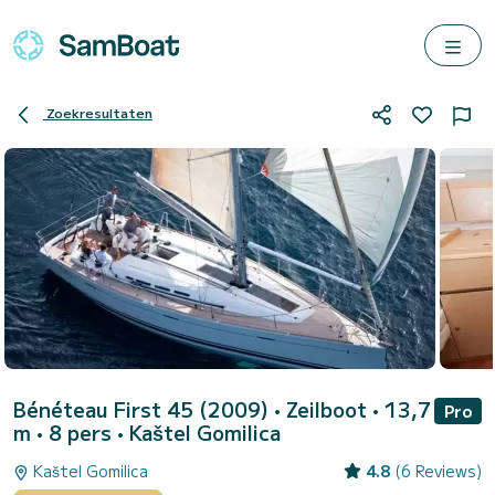
Zoekresultaten
Bénéteau First 45 (2009)
• Zeilboot • 13,7
Pro
m • 8 pers •
Kaštel Gomilica
Kaštel Gomilica
4.8
(6 Reviews)