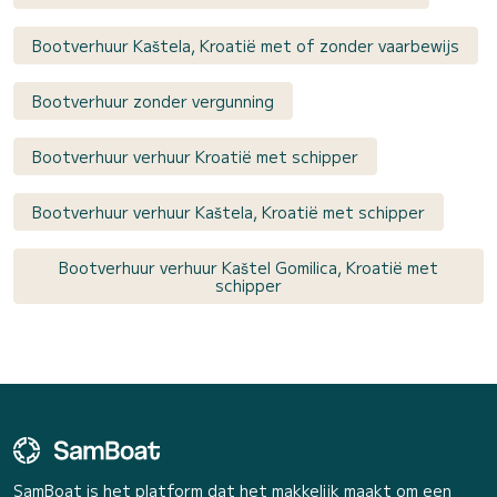
Bootverhuur Kaštela, Kroatië met of zonder vaarbewijs
Bootverhuur zonder vergunning
Bootverhuur verhuur Kroatië met schipper
Bootverhuur verhuur Kaštela, Kroatië met schipper
Bootverhuur verhuur Kaštel Gomilica, Kroatië met
schipper
SamBoat is het platform dat het makkelijk maakt om een