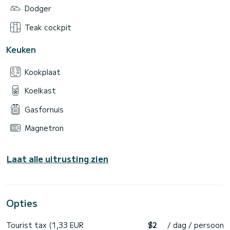
Dodger
Teak cockpit
Keuken
Kookplaat
Koelkast
Gasfornuis
Magnetron
Laat alle uitrusting zien
Opties
Tourist tax (1,33 EUR
$2
/ dag / persoon