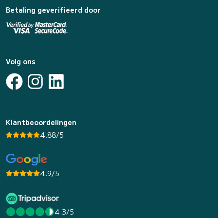
Betaling geverifieerd door
Volg ons
Klantbeoordelingen
4.88/5
4.9/5
4.3/5