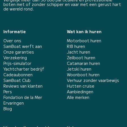
boten met of zonder schipper en vaar met een gerust hart
de wereld rond.
Informatie
Wat kan ik huren
Over ons
Motorboot huren
SamBoat werft aan
RIB huren
Onze garanties
Jacht huren
Verzekering
Zeilboot huren
Prijs-simulator
Catamaran huren
Yachtcharter bedrijf
Jetski huren
Cadeaubonnen
Woonboot huren
SamBoat Club
Verhuur zonder vaarbewijs
Reviews van klanten
Hutten cruise
Pers
Aanbiedingen
Fondation de la Mer
Alle merken
Ervaringen
Blog