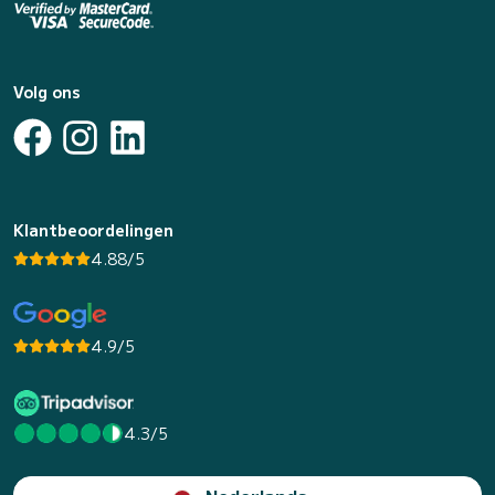
Volg ons
Klantbeoordelingen
4.88/5
4.9/5
4.3/5