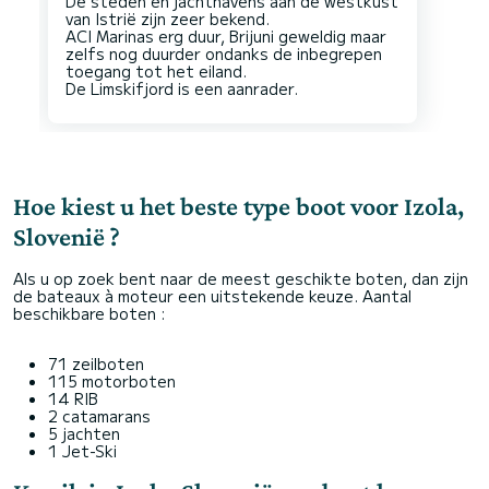
De steden en jachthavens aan de westkust
van Istrië zijn zeer bekend.
ACI Marinas erg duur, Brijuni geweldig maar
zelfs nog duurder ondanks de inbegrepen
toegang tot het eiland.
Hoe kiest u het beste type boot voor Izola,
Slovenië ?
Als u op zoek bent naar de meest geschikte boten, dan zijn
de bateaux à moteur een uitstekende keuze. Aantal
beschikbare boten :
71 zeilboten
115 motorboten
14 RIB
2 catamarans
5 jachten
1 Jet-Ski