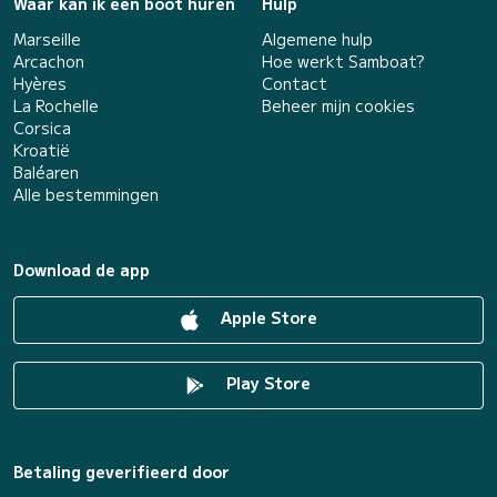
Waar kan ik een boot huren
Hulp
Marseille
Algemene hulp
Arcachon
Hoe werkt Samboat?
Hyères
Contact
La Rochelle
Beheer mijn cookies
Corsica
Kroatië
Baléaren
Alle bestemmingen
Download de app
Apple Store
Play Store
Betaling geverifieerd door