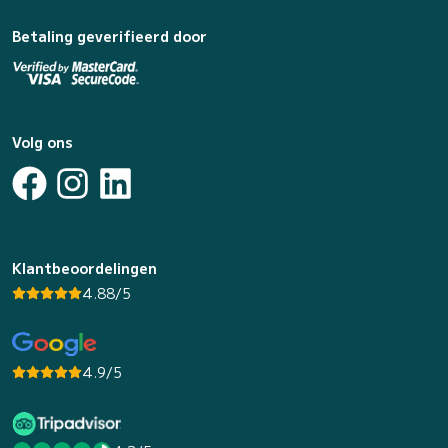
Betaling geverifieerd door
Volg ons
Klantbeoordelingen
4.88/5
4.9/5