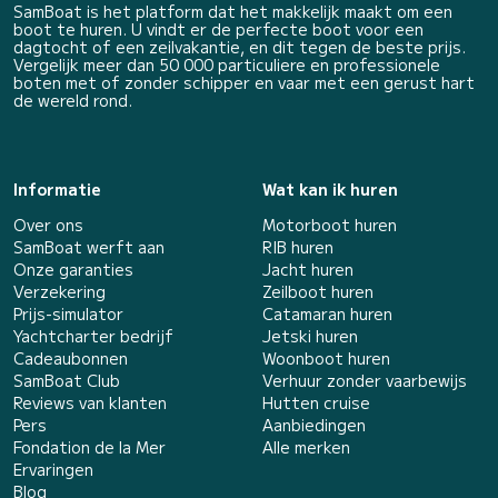
SamBoat is het platform dat het makkelijk maakt om een
boot te huren. U vindt er de perfecte boot voor een
dagtocht of een zeilvakantie, en dit tegen de beste prijs.
Vergelijk meer dan 50 000 particuliere en professionele
boten met of zonder schipper en vaar met een gerust hart
de wereld rond.
Informatie
Wat kan ik huren
Over ons
Motorboot huren
SamBoat werft aan
RIB huren
Onze garanties
Jacht huren
Verzekering
Zeilboot huren
Prijs-simulator
Catamaran huren
Yachtcharter bedrijf
Jetski huren
Cadeaubonnen
Woonboot huren
SamBoat Club
Verhuur zonder vaarbewijs
Reviews van klanten
Hutten cruise
Pers
Aanbiedingen
Fondation de la Mer
Alle merken
Ervaringen
Blog