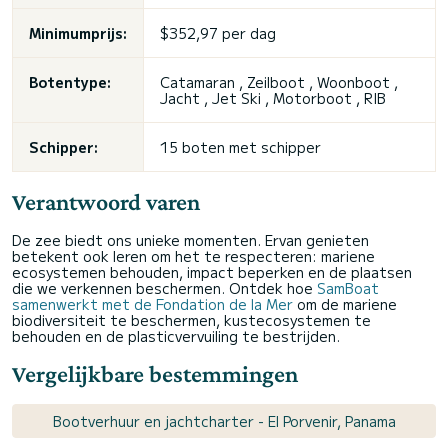
Minimumprijs:
$352,97 per dag
Botentype:
Catamaran , Zeilboot , Woonboot ,
Jacht , Jet Ski , Motorboot , RIB
Schipper:
15 boten met schipper
Verantwoord varen
De zee biedt ons unieke momenten. Ervan genieten
betekent ook leren om het te respecteren: mariene
ecosystemen behouden, impact beperken en de plaatsen
die we verkennen beschermen. Ontdek hoe
SamBoat
samenwerkt met de Fondation de la Mer
om de mariene
biodiversiteit te beschermen, kustecosystemen te
behouden en de plasticvervuiling te bestrijden.
Vergelijkbare bestemmingen
Bootverhuur en jachtcharter - El Porvenir, Panama