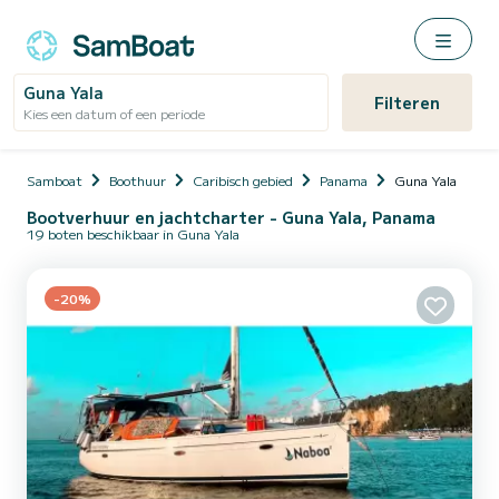
Guna Yala
Filteren
Kies een datum of een periode
Samboat
Boothuur
Caribisch gebied
Panama
Guna Yala
Bootverhuur en jachtcharter - Guna Yala, Panama
19 boten beschikbaar in Guna Yala
-20%