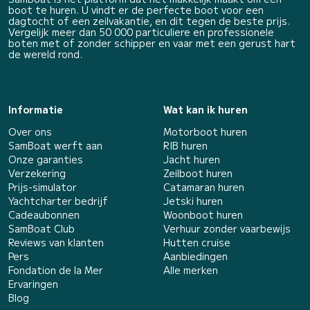
boot te huren. U vindt er de perfecte boot voor een
dagtocht of een zeilvakantie, en dit tegen de beste prijs.
Vergelijk meer dan 50 000 particuliere en professionele
boten met of zonder schipper en vaar met een gerust hart
de wereld rond.
Informatie
Wat kan ik huren
Over ons
Motorboot huren
SamBoat werft aan
RIB huren
Onze garanties
Jacht huren
Verzekering
Zeilboot huren
Prijs-simulator
Catamaran huren
Yachtcharter bedrijf
Jetski huren
Cadeaubonnen
Woonboot huren
SamBoat Club
Verhuur zonder vaarbewijs
Reviews van klanten
Hutten cruise
Pers
Aanbiedingen
Fondation de la Mer
Alle merken
Ervaringen
Blog