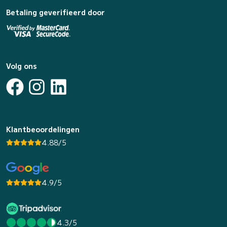
Betaling geverifieerd door
Volg ons
Klantbeoordelingen
4.88/5
4.9/5
4.3/5