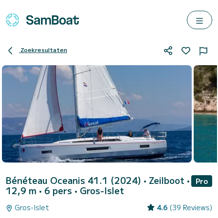
Zoekresultaten
Bénéteau Oceanis 41.1 (2024)
• Zeilboot •
Pro
12,9 m • 6 pers •
Gros-Islet
Gros-Islet
4.6
(39 Reviews)