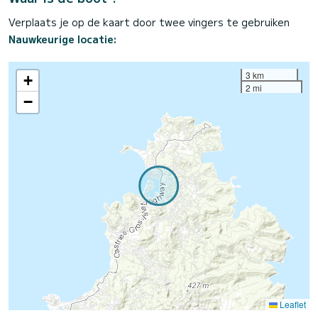
Verplaats je op de kaart door twee vingers te gebruiken
Nauwkeurige locatie:
3 km
+
2 mi
−
Leaflet