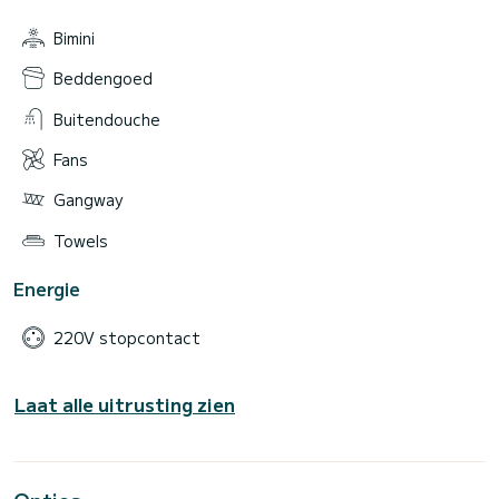
Bimini
Beddengoed
Buitendouche
Fans
Gangway
Towels
Energie
220V stopcontact
Laat alle uitrusting zien