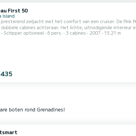
au First 50
 Island
 presterend zeiljacht met het comfort van een cruiser. De Pink 
dubbele cabines achteraan. Het lichte, uitnodigende interieur e
Schipper optioneel
6 pers.
3 cabines
2007
15.21 m
$435
bare boten rond Grenadines!
atsmart