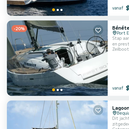
vanaf
Bénéte
-20%
Port E
Stap aan
en prestaties op zee te ga
Zeilboot
totale l
vanaf
Lagoon
Bequia
Dit jach
zitgedeeltes, ligbedden 