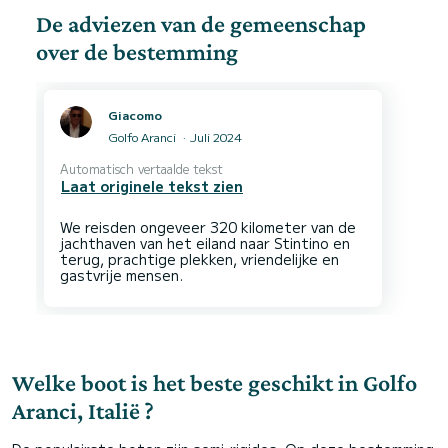
De adviezen van de gemeenschap
over de bestemming
Giacomo
Golfo Aranci
Juli 2024
Automatisch vertaalde tekst
Laat originele tekst zien
We reisden ongeveer 320 kilometer van de
jachthaven van het eiland naar Stintino en
terug, prachtige plekken, vriendelijke en
Welke boot is het beste geschikt in Golfo
Aranci, Italië ?