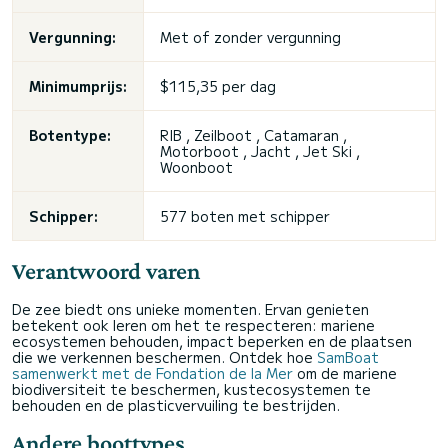
Vergunning:
Met of zonder vergunning
Minimumprijs:
$115,35 per dag
Botentype:
RIB , Zeilboot , Catamaran ,
Motorboot , Jacht ,
Jet Ski
,
Woonboot
Schipper:
577 boten met schipper
Verantwoord varen
De zee biedt ons unieke momenten. Ervan genieten
betekent ook leren om het te respecteren: mariene
ecosystemen behouden, impact beperken en de plaatsen
die we verkennen beschermen. Ontdek hoe
SamBoat
samenwerkt met de Fondation de la Mer
om de mariene
biodiversiteit te beschermen, kustecosystemen te
behouden en de plasticvervuiling te bestrijden.
Andere boottypes