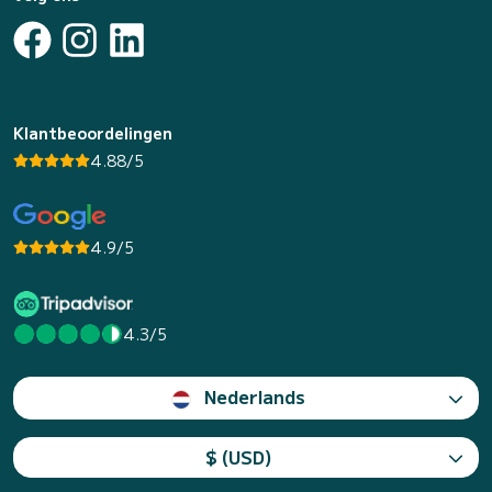
Klantbeoordelingen
4.88/5
4.9/5
4.3/5
Nederlands
$ (USD)