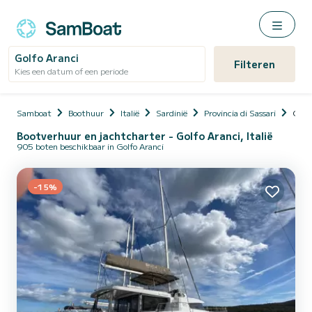
Golfo Aranci
Filteren
Kies een datum of een periode
Samboat
Boothuur
Italië
Sardinië
Provincia di Sassari
Golf
Bootverhuur en jachtcharter - Golfo Aranci, Italië
905 boten beschikbaar in Golfo Aranci
-15%