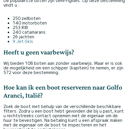
De populairste boten zijn semi-rigides. Op deze bestemming
vindt u :
250 zeilboten
140 motorboten
253 RIB
240 catamarans
26 jachten
9 Jet-Skis
Heeft u geen vaarbewijs?
Wij bieden 108 boten aan zonder vaarbewijs. Maar er is ook
de mogelijkheid om een schipper (kapitein) te nemen, er zijn
572 voor deze bestemming.
Hoe kan ik een boot reserveren naar Golfo
Aranci, Italië?
Zoek de boot met behulp van de verschillende beschikbare
filters. Zodra u een boot hebt gevonden die bij u past, kunt
u rechtstreeks contact opnemen met de eigenaar om de
huur te bevestigen. Na betaling kunt u een afspraak maken
met de eigenaar om de boot te inspecteren en het