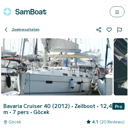
Zoekresultaten
Bavaria Cruiser 40 (2012)
• Zeilboot • 12,4
Pro
m • 7 pers •
Göcek
Göcek
4.1
(20 Reviews)