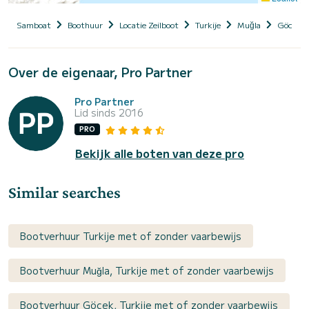
Samboat
Boothuur
Locatie Zeilboot
Turkije
Muğla
Göcek
Over de eigenaar, Pro Partner
Pro Partner
Lid sinds 2016
PRO
Bekijk alle boten van deze pro
Similar searches
Bootverhuur Turkije met of zonder vaarbewijs
Bootverhuur Muğla, Turkije met of zonder vaarbewijs
Bootverhuur Göcek, Turkije met of zonder vaarbewijs