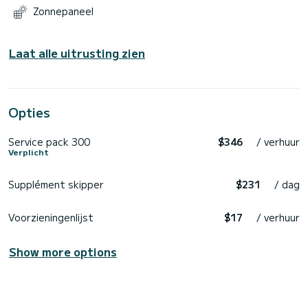
Zonnepaneel
Laat alle uitrusting zien
Opties
Service pack 300
$346
/ verhuur
Verplicht
Supplément skipper
$231
/ dag
Voorzieningenlijst
$17
/ verhuur
Show more options