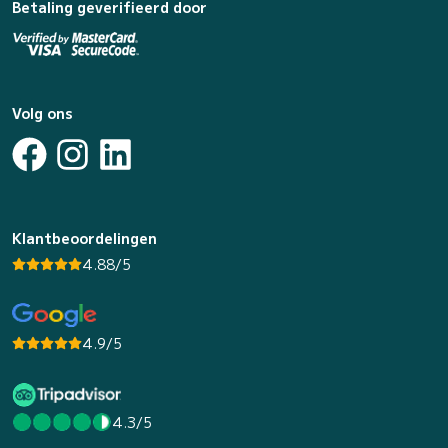
Betaling geverifieerd door
Volg ons
Klantbeoordelingen
4.88/5
4.9/5
4.3/5