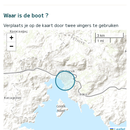
Waar is de boot ?
Verplaats je op de kaart door twee vingers te gebruiken
3 km
+
1 mi
−
Leaflet