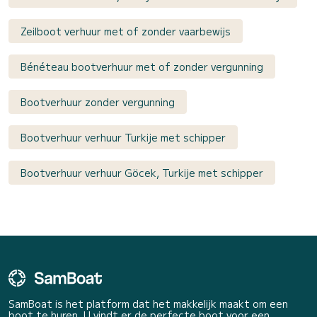
Zeilboot verhuur met of zonder vaarbewijs
Bénéteau bootverhuur met of zonder vergunning
Bootverhuur zonder vergunning
Bootverhuur verhuur Turkije met schipper
Bootverhuur verhuur Göcek, Turkije met schipper
SamBoat is het platform dat het makkelijk maakt om een
boot te huren. U vindt er de perfecte boot voor een