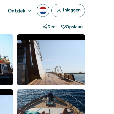
Inloggen
Ontdek
Deel
Opslaan