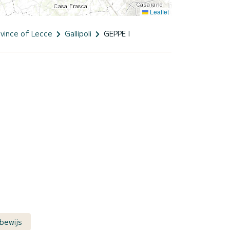
Leaflet
ovince of Lecce
Gallipoli
GEPPE I
bewijs