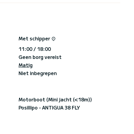
Met schipper
11:00 / 18:00
Geen borg vereist
Matig
Niet inbegrepen
Motorboot (Mini jacht (<18m))
Posillipo - ANTIGUA 38 FLY