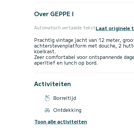
Over GEPPE I
Laat originele 
Automatisch vertaalde tekst
Prachtig vintage jacht van 12 meter, gro
achterstevenplatform met douche, 2 hutt
koelkast.
Zeer comfortabel voor ontspannende dagel
Activiteiten
Borreltijd
Ontdekking
Toon alle activiteiten