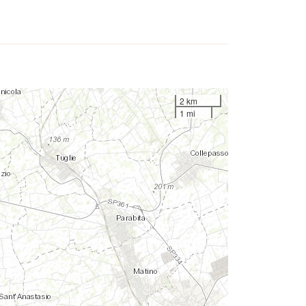
2 km
1 mi