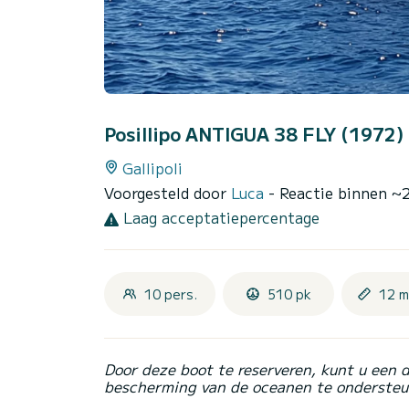
Posillipo ANTIGUA 38 FLY (1972)
Gallipoli
Voorgesteld door
Luca
- Reactie binnen ~
Laag acceptatiepercentage
10 pers.
510 pk
12 m
Door deze boot te reserveren, kunt u een 
bescherming van de oceanen te ondersteu