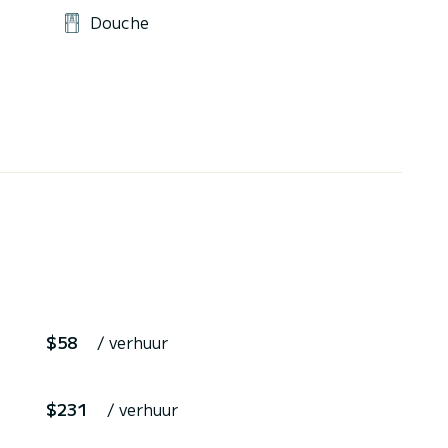
Douche
$58
/ verhuur
$231
/ verhuur