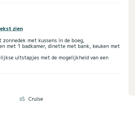
tekst zien
ot zonnedek met kussens in de boeg,
en met 1 badkamer, dinette met bank, keuken met
ijkse uitstapjes met de mogelijkheid van een
Cruise