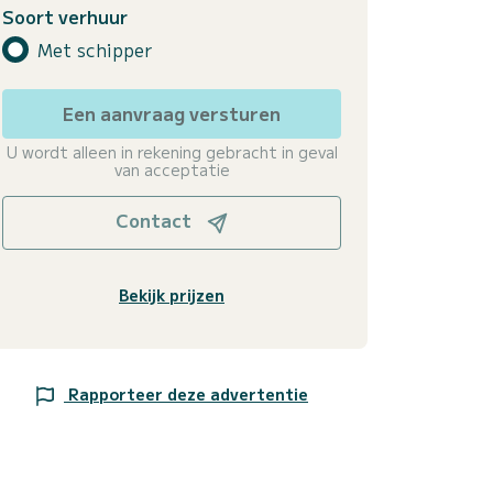
Soort verhuur
Met schipper
Een aanvraag versturen
U wordt alleen in rekening gebracht in geval
van acceptatie
Contact
Bekijk prijzen
Rapporteer deze advertentie