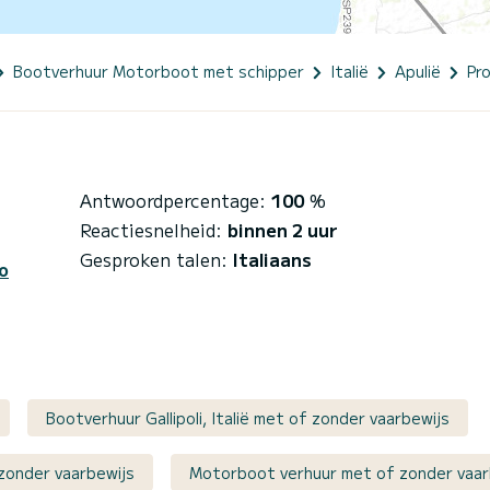
Bootverhuur Motorboot met schipper
Italië
Apulië
Pr
Antwoordpercentage:
100
%
Reactiesnelheid:
binnen 2 uur
Gesproken talen:
Italiaans
o
Bootverhuur Gallipoli, Italië met of zonder vaarbewijs
 zonder vaarbewijs
Motorboot verhuur met of zonder vaar