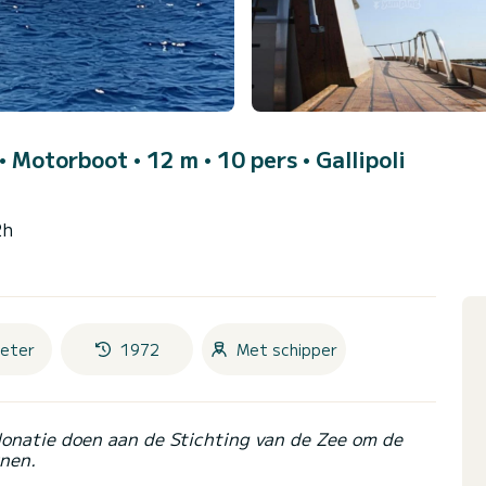
• Motorboot • 12 m • 10 pers •
Gallipoli
2h
eter
1972
Met schipper
donatie doen aan de Stichting van de Zee om de
nen.