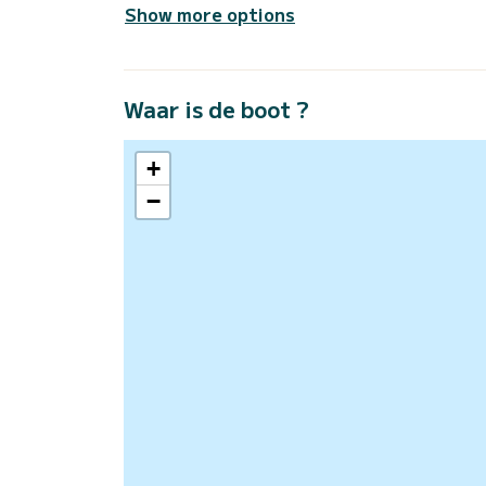
Show more options
Waar is de boot ?
+
−