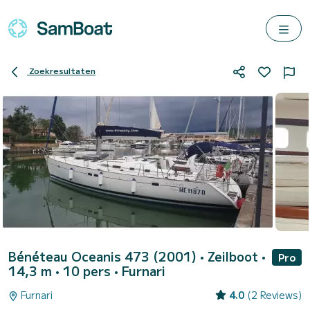
Zoekresultaten
Bénéteau Oceanis 473 (2001)
• Zeilboot •
Pro
14,3 m • 10 pers •
Furnari
Furnari
4.0
(2 Reviews)