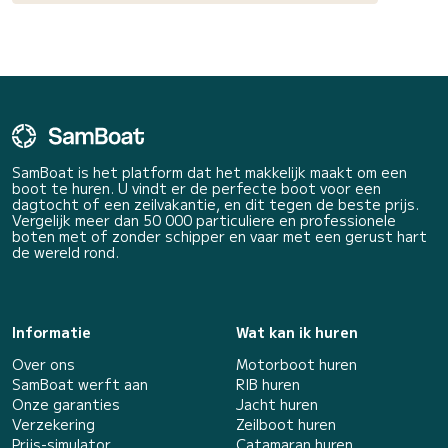
SamBoat is het platform dat het makkelijk maakt om een
boot te huren. U vindt er de perfecte boot voor een
dagtocht of een zeilvakantie, en dit tegen de beste prijs.
Vergelijk meer dan 50 000 particuliere en professionele
boten met of zonder schipper en vaar met een gerust hart
de wereld rond.
Informatie
Wat kan ik huren
Over ons
Motorboot huren
SamBoat werft aan
RIB huren
Onze garanties
Jacht huren
Verzekering
Zeilboot huren
Prijs-simulator
Catamaran huren