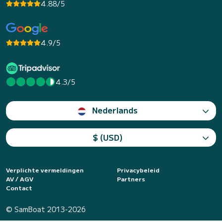
4.88/5
4.9/5
4.3/5
Nederlands
$ (USD)
Verplichte vermeldingen
Privacybeleid
AV / AGV
Partners
Contact
© SamBoat 2013-2026