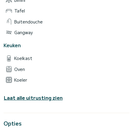
Bimini
Tafel
Buitendouche
Gangway
Keuken
Koelkast
Oven
Koeler
Laat alle uitrusting zien
Opties