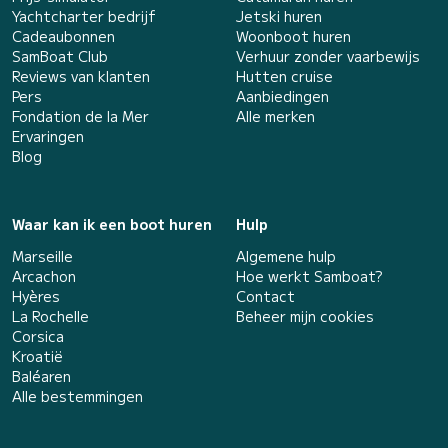
Yachtcharter bedrijf
Jetski huren
Cadeaubonnen
Woonboot huren
SamBoat Club
Verhuur zonder vaarbewijs
Reviews van klanten
Hutten cruise
Pers
Aanbiedingen
Fondation de la Mer
Alle merken
Ervaringen
Blog
Waar kan ik een boot huren
Hulp
Marseille
Algemene hulp
Arcachon
Hoe werkt Samboat?
Hyères
Contact
La Rochelle
Beheer mijn cookies
Corsica
Kroatië
Baléaren
Alle bestemmingen