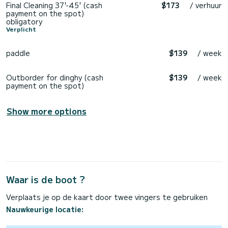
Final Cleaning 37'-45' (cash
$173
/ verhuur
payment on the spot)
obligatory
Verplicht
paddle
$139
/ week
Outborder for dinghy (cash
$139
/ week
payment on the spot)
Show more options
Waar is de boot ?
Verplaats je op de kaart door twee vingers te gebruiken
Nauwkeurige locatie: