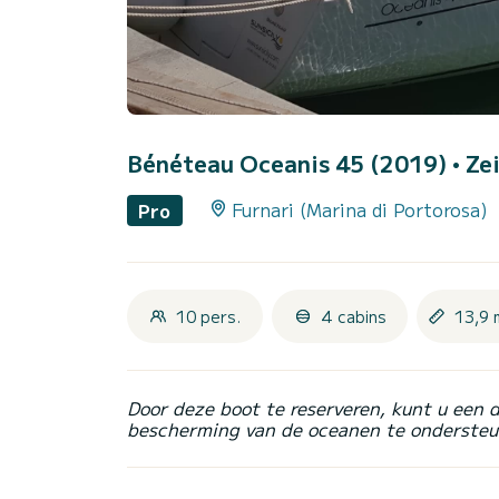
Bénéteau Oceanis 45 (2019)
• Ze
Furnari (Marina di Portorosa)
Pro
10 pers.
4 cabins
13,9 
Door deze boot te reserveren, kunt u een 
bescherming van de oceanen te ondersteu