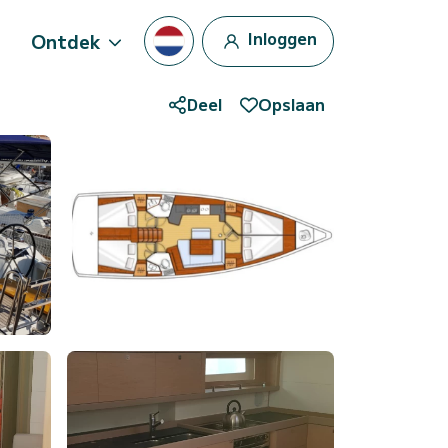
Inloggen
Ontdek
Deel
Opslaan