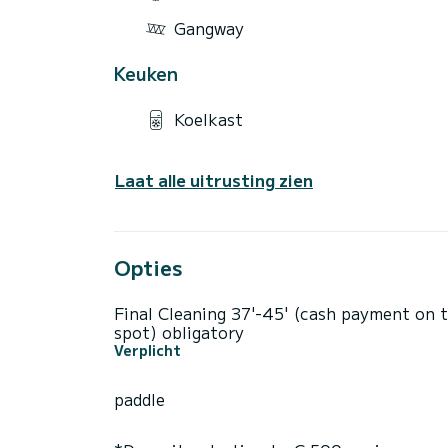
Gangway
Keuken
Koelkast
Laat alle uitrusting zien
Opties
Final Cleaning 37'-45' (cash payment on 
spot) obligatory
Verplicht
paddle