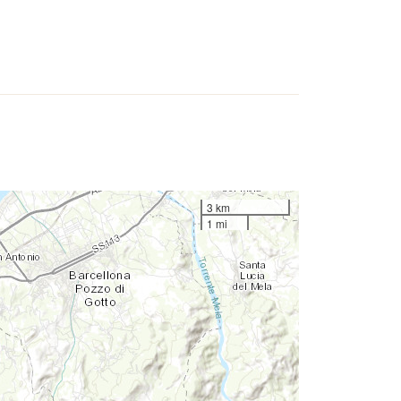
3 km
1 mi