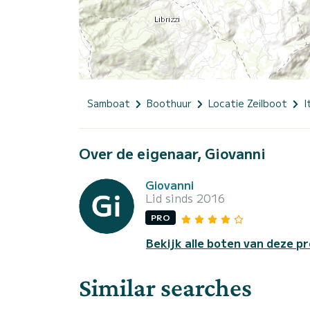
Samboat
Boothuur
Locatie Zeilboot
I
Over de eigenaar, Giovanni
Giovanni
Lid sinds 2016
PRO
Bekijk alle boten van deze pr
Similar searches