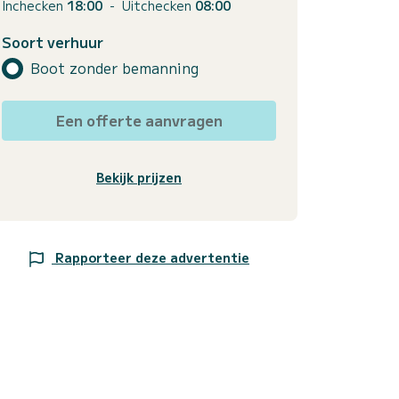
Inchecken
18:00
-
Uitchecken
08:00
Soort verhuur
Boot zonder bemanning
Een offerte aanvragen
Bekijk prijzen
Rapporteer deze advertentie