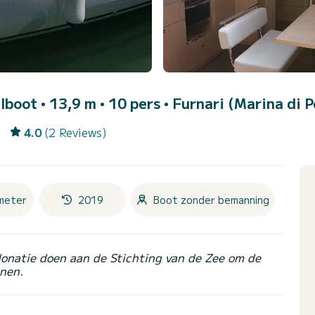
ilboot • 13,9 m • 10 pers •
Furnari (Marina di P
4.0
(2 Reviews)
meter
2019
Boot zonder bemanning
donatie doen aan de Stichting van de Zee om de
nen.