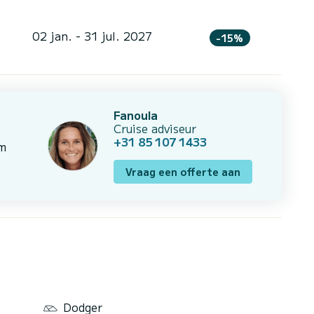
02 jan. - 31 jul. 2027
-15%
Fanoula
Cruise adviseur
+31 85 107 1433
om
Vraag een offerte aan
Dodger