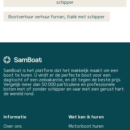
schipper
Bootverhuur verhuur Furnari, Italië met schipper
SamBoat is het platform dat het makkelijk maakt om een
boot te huren. U vindt er de perfecte boot voor een
dagtocht of een zeilvakantie, en dit tegen de beste prijs.
Vergelijk meer dan 50 000 particuliere en professionele
boten met of zonder schipper en vaar met een gerust hart
de wereld rond.
Informatie
Wat kan ik huren
Over ons
Motorboot huren