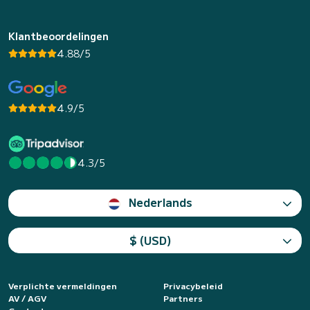
Klantbeoordelingen
4.88/5
4.9/5
4.3/5
Nederlands
$ (USD)
Verplichte vermeldingen
Privacybeleid
AV / AGV
Partners