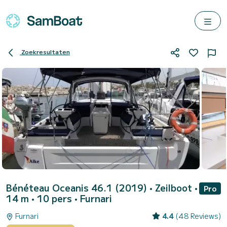
Zoekresultaten
Bénéteau Oceanis 46.1 (2019)
• Zeilboot •
Pro
14 m • 10 pers •
Furnari
Furnari
4.4
(48 Reviews)