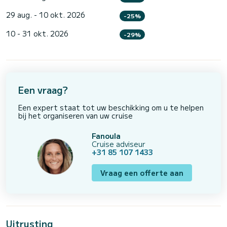
29 aug. - 10 okt. 2026
-25%
10 - 31 okt. 2026
-29%
Een vraag?
Een expert staat tot uw beschikking om u te helpen
bij het organiseren van uw cruise
Fanoula
Cruise adviseur
+31 85 107 1433
Vraag een offerte aan
Uitrusting