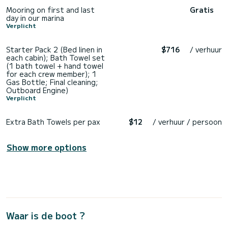
Mooring on first and last
Gratis
day in our marina
Verplicht
Starter Pack 2 (Bed linen in
$716
/ verhuur
each cabin); Bath Towel set
(1 bath towel + hand towel
for each crew member); 1
Gas Bottle; Final cleaning;
Outboard Engine)
Verplicht
Extra Bath Towels per pax
$12
/ verhuur / persoon
Show more options
Waar is de boot ?