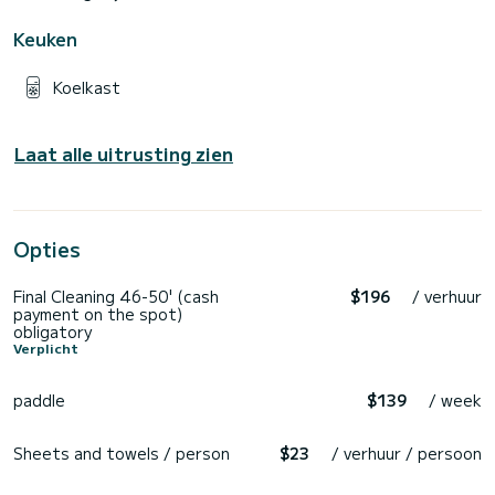
Keuken
Koelkast
Laat alle uitrusting zien
Opties
Final Cleaning 46-50' (cash
$196
/ verhuur
payment on the spot)
obligatory
Verplicht
paddle
$139
/ week
Sheets and towels / person
$23
/ verhuur / persoon