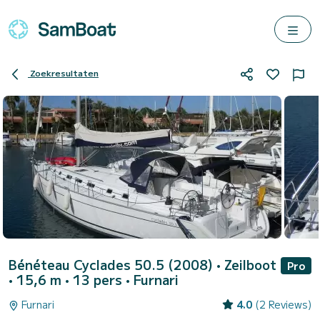
Zoekresultaten
Bénéteau Cyclades 50.5 (2008)
• Zeilboot
Pro
• 15,6 m • 13 pers •
Furnari
Furnari
4.0
(2 Reviews)