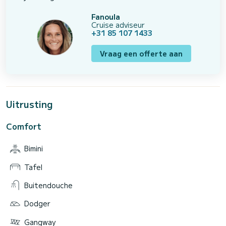
Fanoula
Cruise adviseur
+31 85 107 1433
Vraag een offerte aan
Uitrusting
Comfort
Bimini
Tafel
Buitendouche
Dodger
Gangway