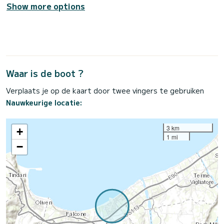
Show more options
Waar is de boot ?
Verplaats je op de kaart door twee vingers te gebruiken
Nauwkeurige locatie:
3 km
+
1 mi
−