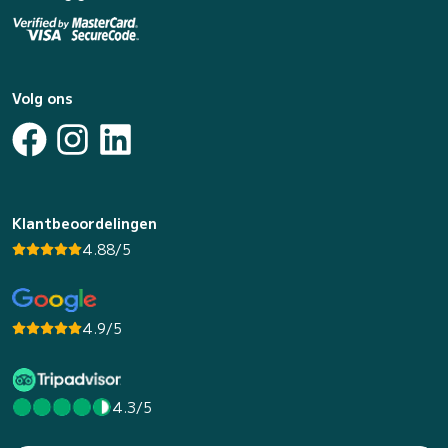
Volg ons
Klantbeoordelingen
4.88/5
4.9/5
4.3/5