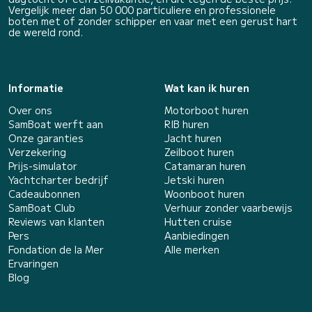
Vergelijk meer dan 50 000 particuliere en professionele
boten met of zonder schipper en vaar met een gerust hart
de wereld rond.
Informatie
Wat kan ik huren
Over ons
Motorboot huren
SamBoat werft aan
RIB huren
Onze garanties
Jacht huren
Verzekering
Zeilboot huren
Prijs-simulator
Catamaran huren
Yachtcharter bedrijf
Jetski huren
Cadeaubonnen
Woonboot huren
SamBoat Club
Verhuur zonder vaarbewijs
Reviews van klanten
Hutten cruise
Pers
Aanbiedingen
Fondation de la Mer
Alle merken
Ervaringen
Blog