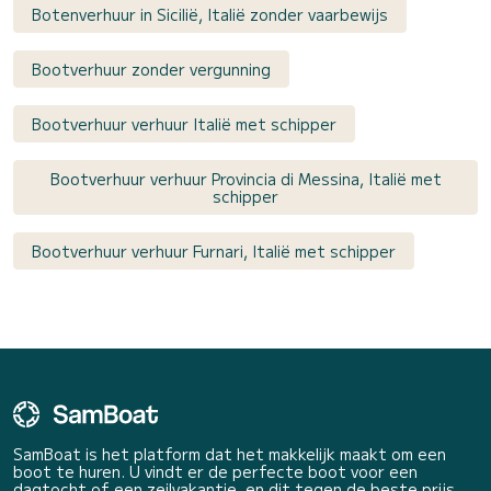
Botenverhuur in Sicilië, Italië zonder vaarbewijs
Bootverhuur zonder vergunning
Bootverhuur verhuur Italië met schipper
Bootverhuur verhuur Provincia di Messina, Italië met
schipper
Bootverhuur verhuur Furnari, Italië met schipper
SamBoat is het platform dat het makkelijk maakt om een
boot te huren. U vindt er de perfecte boot voor een
dagtocht of een zeilvakantie, en dit tegen de beste prijs.