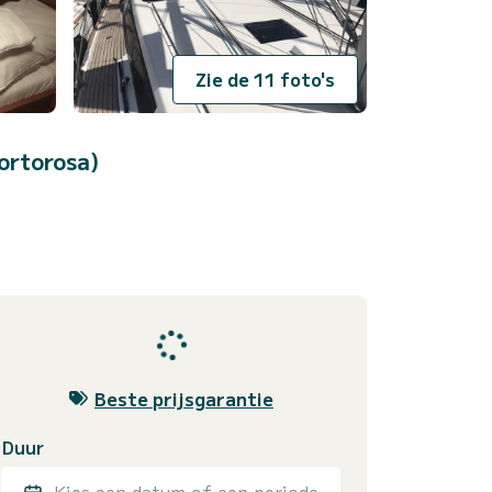
Zie de 11 foto's
ortorosa)
Beste prijsgarantie
Duur
Kies een datum of een periode