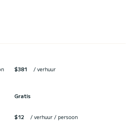
on
$381
/ verhuur
Gratis
$12
/ verhuur / persoon