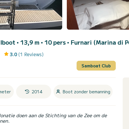
ilboot • 13,9 m • 10 pers •
Furnari (Marina di P
3.0
(1 Reviews)
Samboat Club
meter
2014
Boot zonder bemanning
donatie doen aan de Stichting van de Zee om de
nen.