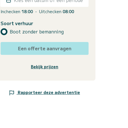
Inchecken
18:00
-
Uitchecken
08:00
Soort verhuur
Boot zonder bemanning
Een offerte aanvragen
Bekijk prijzen
Rapporteer deze advertentie