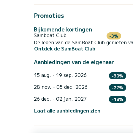
Promoties
Bijkomende kortingen
Samboat Club
-3%
De leden van de SamBoat Club genieten va
Ontdek de SamBoat Club
Aanbiedingen van de eigenaar
15 aug. - 19 sep. 2026
-30%
28 nov. - 05 dec. 2026
-27%
26 dec. - 02 jan. 2027
-18%
Laat alle aanbiedingen zien