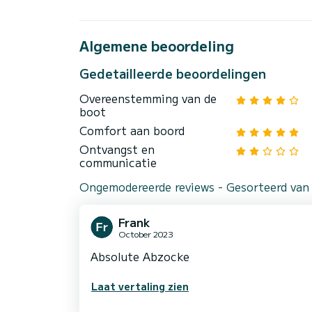
Algemene beoordeling
Gedetailleerde beoordelingen
Overeenstemming van de
boot
Comfort aan boord
Ontvangst en
communicatie
Ongemodereerde reviews - Gesorteerd van
Frank
October 2023
Absolute Abzocke
Laat vertaling zien