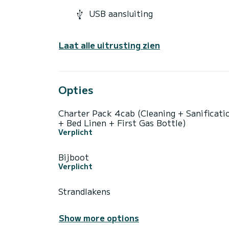
USB aansluiting
Laat alle uitrusting zien
Opties
Charter Pack 4cab (Cleaning + Sanificati
+ Bed Linen + First Gas Bottle)
Verplicht
Bijboot
Verplicht
Strandlakens
Show more options