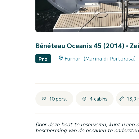
Bénéteau Oceanis 45 (2014)
• Ze
Furnari (Marina di Portorosa)
Pro
10 pers.
4 cabins
13,9 
Door deze boot te reserveren, kunt u een 
bescherming van de oceanen te ondersteu