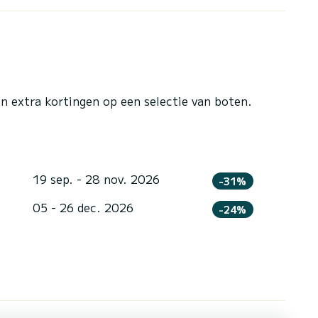
n extra kortingen op een selectie van boten.
19 sep. - 28 nov. 2026
-31%
05 - 26 dec. 2026
-24%