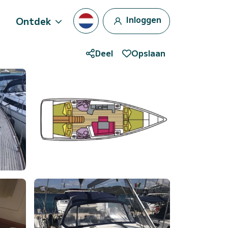
Inloggen
Ontdek
Deel
Opslaan