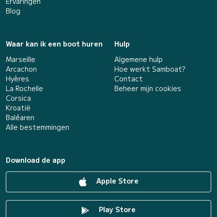
Ervaringen
Blog
Waar kan ik een boot huren
Hulp
Marseille
Algemene hulp
Arcachon
Hoe werkt Samboat?
Hyères
Contact
La Rochelle
Beheer mijn cookies
Corsica
Kroatië
Baléaren
Alle bestemmingen
Download de app
Apple Store
Play Store