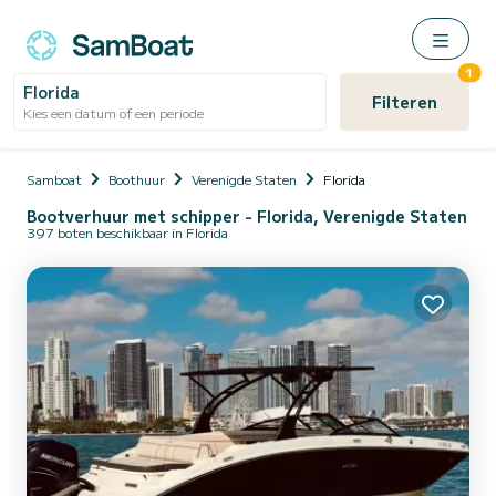
1
Florida
Filteren
Kies een datum of een periode
Samboat
Boothuur
Verenigde Staten
Florida
Bootverhuur met schipper - Florida, Verenigde Staten
397 boten beschikbaar in Florida