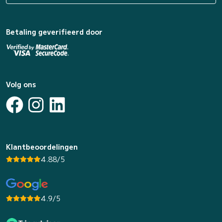
Betaling geverifieerd door
Volg ons
Klantbeoordelingen
4.88/5
4.9/5