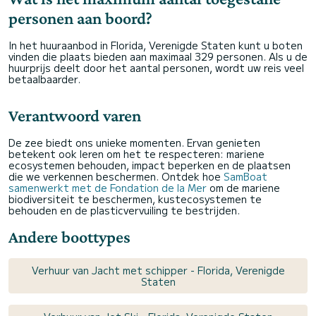
personen aan boord?
In het huuraanbod in Florida, Verenigde Staten kunt u boten
vinden die plaats bieden aan maximaal 329 personen. Als u de
huurprijs deelt door het aantal personen, wordt uw reis veel
betaalbaarder.
Verantwoord varen
De zee biedt ons unieke momenten. Ervan genieten
betekent ook leren om het te respecteren: mariene
ecosystemen behouden, impact beperken en de plaatsen
die we verkennen beschermen. Ontdek hoe
SamBoat
samenwerkt met de Fondation de la Mer
om de mariene
biodiversiteit te beschermen, kustecosystemen te
behouden en de plasticvervuiling te bestrijden.
Andere boottypes
Verhuur van Jacht met schipper - Florida, Verenigde
Staten