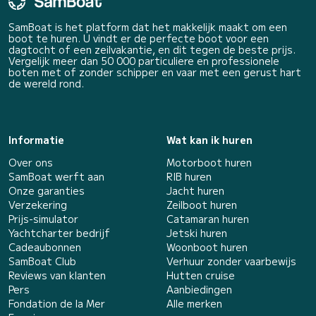
SamBoat is het platform dat het makkelijk maakt om een
boot te huren. U vindt er de perfecte boot voor een
dagtocht of een zeilvakantie, en dit tegen de beste prijs.
Vergelijk meer dan 50 000 particuliere en professionele
boten met of zonder schipper en vaar met een gerust hart
de wereld rond.
Informatie
Wat kan ik huren
Over ons
Motorboot huren
SamBoat werft aan
RIB huren
Onze garanties
Jacht huren
Verzekering
Zeilboot huren
Prijs-simulator
Catamaran huren
Yachtcharter bedrijf
Jetski huren
Cadeaubonnen
Woonboot huren
SamBoat Club
Verhuur zonder vaarbewijs
Reviews van klanten
Hutten cruise
Pers
Aanbiedingen
Fondation de la Mer
Alle merken