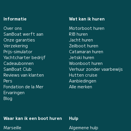
Informatie
Wat kan ik huren
Over ons
Motorboot huren
SamBoat werft aan
RIB huren
Onze garanties
Jacht huren
Verzekering
Zeilboot huren
Prijs-simulator
Catamaran huren
Yachtcharter bedrijf
Jetski huren
Cadeaubonnen
Woonboot huren
SamBoat Club
Verhuur zonder vaarbewijs
Reviews van klanten
Hutten cruise
Pers
Aanbiedingen
Fondation de la Mer
Alle merken
Ervaringen
Blog
Waar kan ik een boot huren
Hulp
Marseille
Algemene hulp