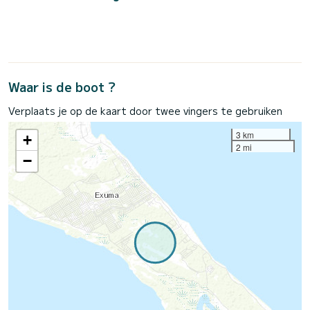
Waar is de boot ?
Verplaats je op de kaart door twee vingers te gebruiken
3 km
+
2 mi
−