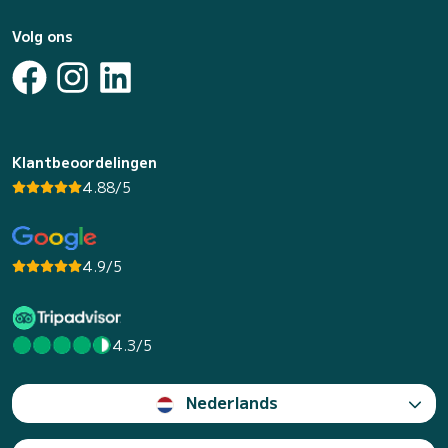
Volg ons
Klantbeoordelingen
4.88/5
4.9/5
4.3/5
Nederlands