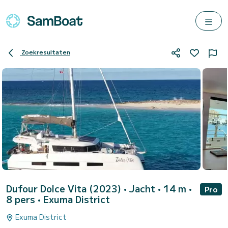
Zoekresultaten
Dufour Dolce Vita (2023)
• Jacht • 14 m •
Pro
8 pers •
Exuma District
Exuma District