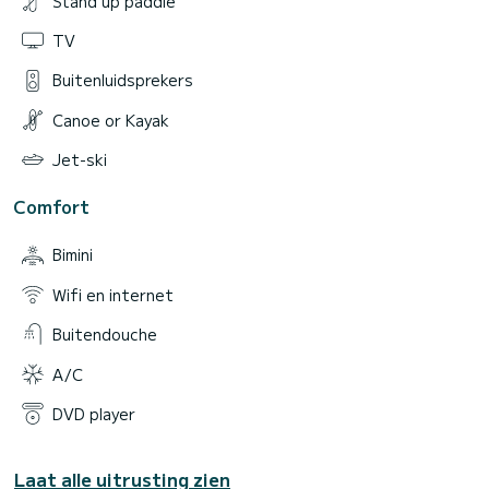
Stand up paddle
TV
Buitenluidsprekers
Canoe or Kayak
Jet-ski
Comfort
Bimini
Wifi en internet
Buitendouche
A/C
DVD player
Laat alle uitrusting zien